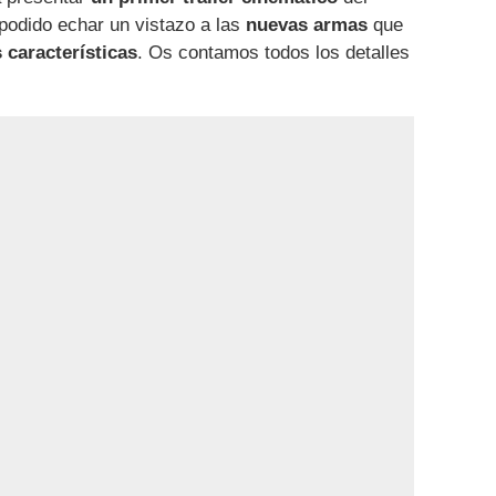
odido echar un vistazo a las
nuevas armas
que
 características
. Os contamos todos los detalles