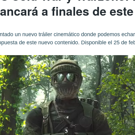
rancará a finales de est
entado un nuevo tráiler cinemático donde podemos echar 
opuesta de este nuevo contenido. Disponible el 25 de fe