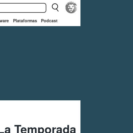
ware
Plataformas
Podcast
 La Temporada