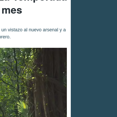
e mes
un vistazo al nuevo arsenal y a
brero.