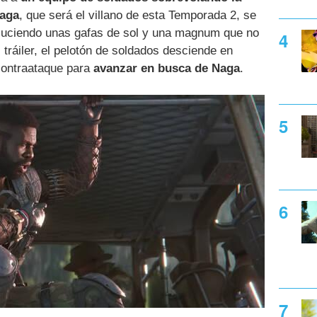
aga
, que será el villano de esta Temporada 2, se
 luciendo unas gafas de sol y una magnum que no
el tráiler, el pelotón de soldados desciende en
 contraataque para
avanzar en busca de Naga
.