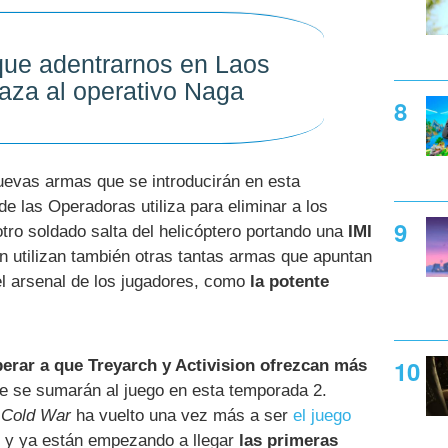
ue adentrarnos en Laos
caza al operativo Naga
evas armas que se introducirán en esta
de las Operadoras utiliza para eliminar a los
otro soldado salta del helicóptero portando una
IMI
n utilizan también otras tantas armas que apuntan
 arsenal de los jugadores, como
la potente
erar a que Treyarch y Activision ofrezcan más
e se sumarán al juego en esta temporada 2.
 Cold War
ha vuelto una vez más a ser
el juego
, y ya están empezando a llegar
las primeras