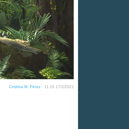
Cristina M. Pérez
·
11:15 17/2/2021