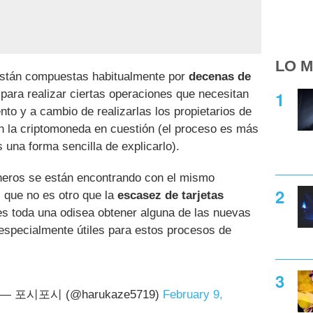
LO M
stán compuestas habitualmente por
decenas de
 para realizar ciertas operaciones que necesitan
to y a cambio de realizarlas los propietarios de
en la criptomoneda en cuestión (el proceso es más
una forma sencilla de explicarlo).
neros se están encontrando con el mismo
 que no es otro que la
escasez de tarjetas
s toda una odisea obtener alguna de las nuevas
pecialmente útiles para estos procesos de
— 포시포시 (@harukaze5719)
February 9,