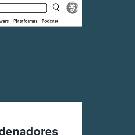
ware
Plataformas
Podcast
rdenadores