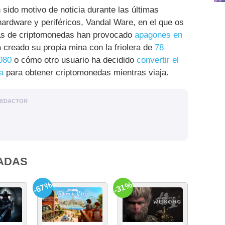
sido motivo de noticia durante las últimas
ardware y periféricos, Vandal Ware, en el que os
s de criptomonedas han provocado
apagones en
creado su propia mina con la friolera de
78
080
o cómo otro usuario ha decidido
convertir el
a
para obtener criptomonedas mientras viaja.
EDACTOR
ADAS
-67%
-31%