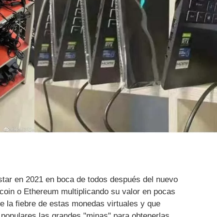
star en 2021 en boca de todos después del nuevo
oin o Ethereum multiplicando su valor en pocas
la fiebre de estas monedas virtuales y que
populares las grandes "minas" para obtenerlas.