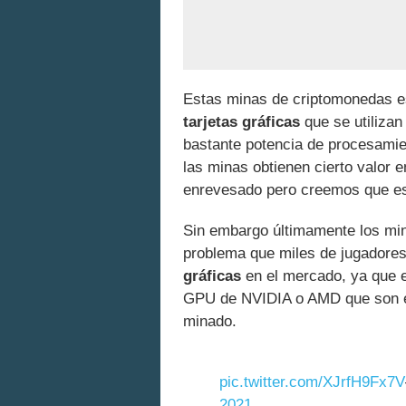
Estas minas de criptomonedas e
tarjetas gráficas
que se utilizan
bastante potencia de procesamien
las minas obtienen cierto valor 
enrevesado pero creemos que es 
Sin embargo últimamente los mi
problema que miles de jugadores
gráficas
en el mercado, ya que e
GPU de NVIDIA o AMD que son es
minado.
pic.twitter.com/XJrfH9Fx7V
2021