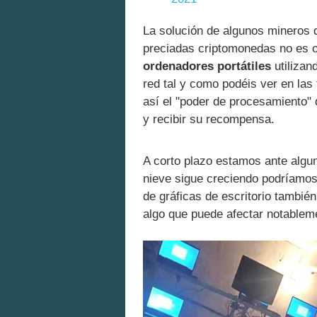
La solución de algunos mineros 
preciadas criptomonedas no es o
ordenadores portátiles
utilizan
red tal y como podéis ver en las
así el "poder de procesamiento" 
y recibir su recompensa.
A corto plazo estamos ante algun
nieve sigue creciendo podríamo
de gráficas de escritorio tambié
algo que puede afectar notableme