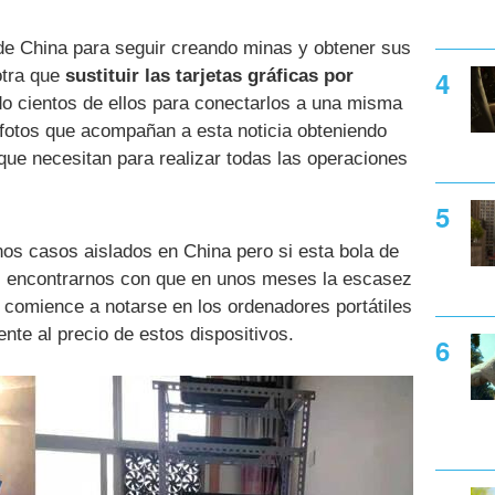
de China para seguir creando minas y obtener sus
tra que
sustituir las tarjetas gráficas por
do cientos de ellos para conectarlos a una misma
 fotos que acompañan a esta noticia obteniendo
que necesitan para realizar todas las operaciones
os casos aislados en China pero si esta bola de
s encontrarnos con que en unos meses la escasez
n comience a notarse en los ordenadores portátiles
nte al precio de estos dispositivos.