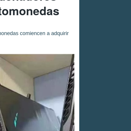
iptomonedas
omonedas comiencen a adquirir