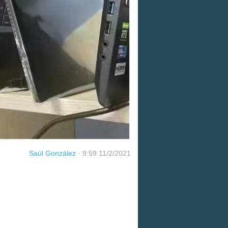
Saúl González
·
9:59 11/2/2021