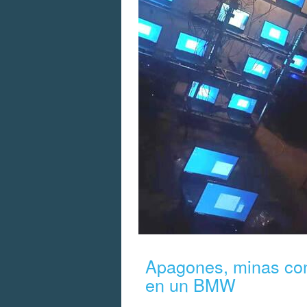
Apagones, minas con 
en un BMW