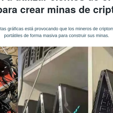
 para crear minas de cr
rjetas gráficas está provocando que los mineros de cript
portátiles de forma masiva para construir sus minas.