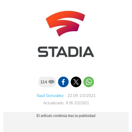
114
Saúl González
·
22:09 1/2/2021
Actualizado: 9:06 2/2/2021