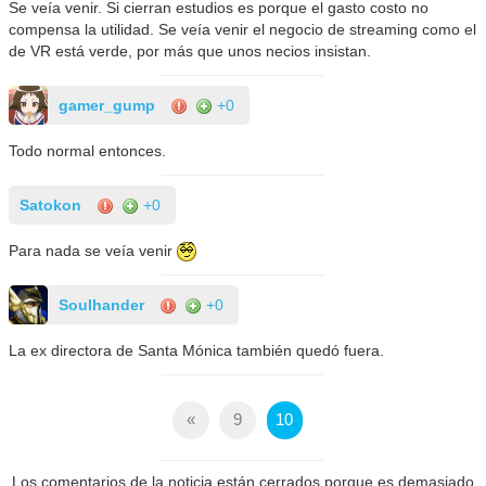
Se veía venir. Si cierran estudios es porque el gasto costo no
compensa la utilidad. Se veía venir el negocio de streaming como el
de VR está verde, por más que unos necios insistan.
gamer_gump
+0
Todo normal entonces.
Satokon
+0
Para nada se veía venir
Soulhander
+0
La ex directora de Santa Mónica también quedó fuera.
«
9
10
Los comentarios de la noticia están cerrados porque es demasiado