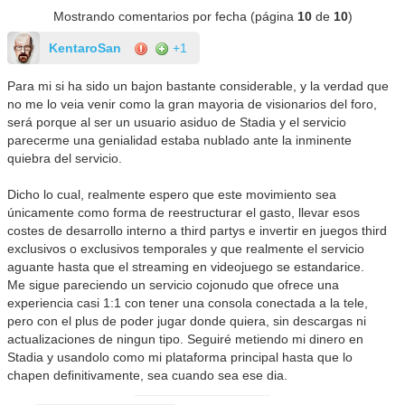
Mostrando comentarios por fecha (página
10
de
10
)
KentaroSan
+1
Para mi si ha sido un bajon bastante considerable, y la verdad que
no me lo veia venir como la gran mayoria de visionarios del foro,
será porque al ser un usuario asiduo de Stadia y el servicio
parecerme una genialidad estaba nublado ante la inminente
quiebra del servicio.
Dicho lo cual, realmente espero que este movimiento sea
únicamente como forma de reestructurar el gasto, llevar esos
costes de desarrollo interno a third partys e invertir en juegos third
exclusivos o exclusivos temporales y que realmente el servicio
aguante hasta que el streaming en videojuego se estandarice.
Me sigue pareciendo un servicio cojonudo que ofrece una
experiencia casi 1:1 con tener una consola conectada a la tele,
pero con el plus de poder jugar donde quiera, sin descargas ni
actualizaciones de ningun tipo. Seguiré metiendo mi dinero en
Stadia y usandolo como mi plataforma principal hasta que lo
chapen definitivamente, sea cuando sea ese dia.