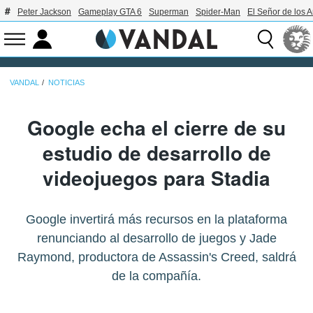
Peter Jackson
Gameplay GTA 6
Superman
Spider-Man
El Señor de los A
VANDAL
NOTICIAS
Google echa el cierre de su
estudio de desarrollo de
videojuegos para Stadia
Google invertirá más recursos en la plataforma
renunciando al desarrollo de juegos y Jade
Raymond, productora de Assassin's Creed, saldrá
de la compañía.