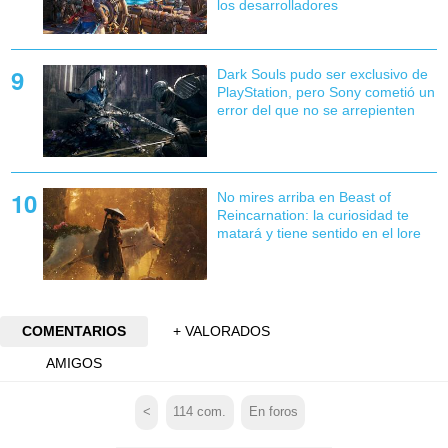
los desarrolladores
Dark Souls pudo ser exclusivo de
PlayStation, pero Sony cometió un
error del que no se arrepienten
No mires arriba en Beast of
Reincarnation: la curiosidad te
matará y tiene sentido en el lore
COMENTARIOS
+ VALORADOS
AMIGOS
<
114
com.
En foros