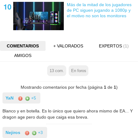
Más de la mitad de los jugadores
de PC siguen jugando a 1080p y
el motivo no son los monitores
COMENTARIOS
+ VALORADOS
EXPERTOS
(1)
AMIGOS
13
com.
En foros
Mostrando comentarios por fecha (página
1
de
1
)
YaN
+5
Blanco y en botella. Es lo único que quiero ahora mismo de EA... Y
dragon age pero dudo que caiga esa breva.
Nejiros
+3