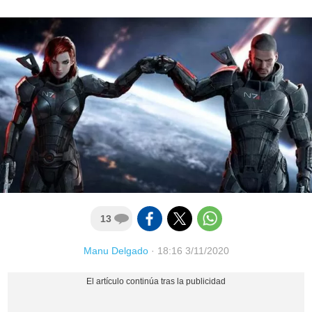
13
Manu Delgado
·
18:16 3/11/2020