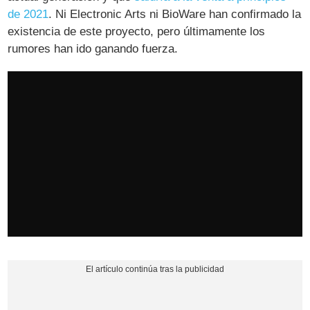
de 2021
. Ni Electronic Arts ni BioWare han confirmado la
existencia de este proyecto, pero últimamente los
rumores han ido ganando fuerza.