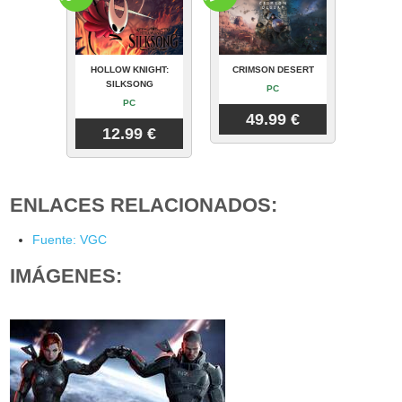
HOLLOW KNIGHT:
CRIMSON DESERT
SILKSONG
PC
PC
49.99 €
12.99 €
ENLACES RELACIONADOS:
Fuente: VGC
IMÁGENES: