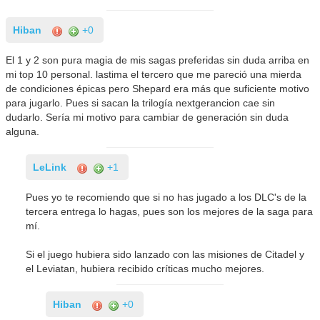
Hiban
+0
El 1 y 2 son pura magia de mis sagas preferidas sin duda arriba en
mi top 10 personal. lastima el tercero que me pareció una mierda
de condiciones épicas pero Shepard era más que suficiente motivo
para jugarlo. Pues si sacan la trilogía nextgerancion cae sin
dudarlo. Sería mi motivo para cambiar de generación sin duda
alguna.
LeLink
+1
Pues yo te recomiendo que si no has jugado a los DLC's de la
tercera entrega lo hagas, pues son los mejores de la saga para
mí.
Si el juego hubiera sido lanzado con las misiones de Citadel y
el Leviatan, hubiera recibido críticas mucho mejores.
Hiban
+0