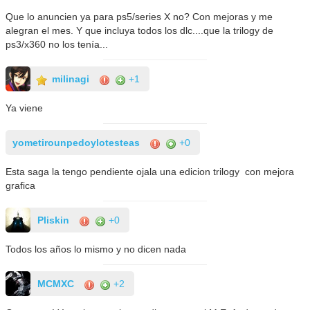
Que lo anuncien ya para ps5/series X no? Con mejoras y me
alegran el mes. Y que incluya todos los dlc....que la trilogy de
ps3/x360 no los tenía...
milinagi
+1
Ya viene
yometirounpedoylotesteas
+0
Esta saga la tengo pendiente ojala una edicion trilogy con mejora
grafica
Pliskin
+0
Todos los años lo mismo y no dicen nada
MCMXC
+2