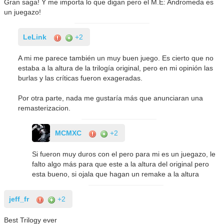
Gran saga! Y me importa lo que digan pero el M.E: Andromeda es
un juegazo!
LeLink
+2
A mi me parece también un muy buen juego. Es cierto que no
estaba a la altura de la trilogía original, pero en mi opinión las
burlas y las críticas fueron exageradas.
Por otra parte, nada me gustaría más que anunciaran una
remasterizacion.
MCMXC
+2
Si fueron muy duros con el pero para mi es un juegazo, le
falto algo más para que este a la altura del original pero
esta bueno, si ojala que hagan un remake a la altura
jeff_fr
+2
Best Trilogy ever