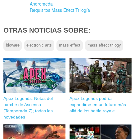
Andromeda
Requisitos Mass Effect Trilogía
OTRAS NOTICIAS SOBRE:
bioware
electronic arts
mass effect
mass effect trilogy
Apex Legends: Notas del
Apex Legends podría
parche de Ascenso
expandirse en un futuro más
(Temporada 7); todas las
allá de los battle royale
novedades