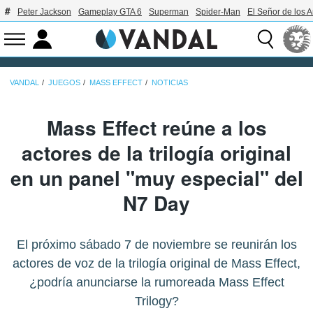
Peter Jackson
Gameplay GTA 6
Superman
Spider-Man
El Señor de los A
VANDAL
JUEGOS
MASS EFFECT
NOTICIAS
Mass Effect reúne a los
actores de la trilogía original
en un panel "muy especial" del
N7 Day
El próximo sábado 7 de noviembre se reunirán los
actores de voz de la trilogía original de Mass Effect,
¿podría anunciarse la rumoreada Mass Effect
Trilogy?