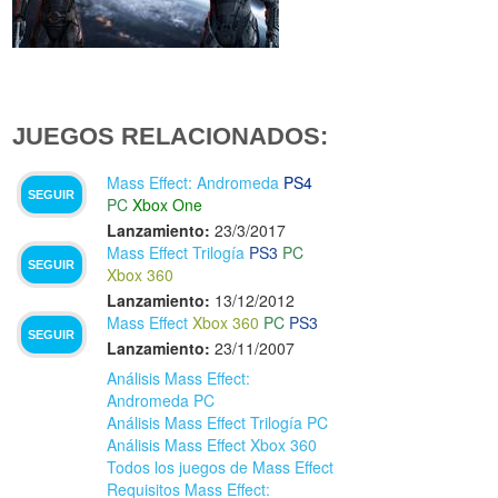
JUEGOS RELACIONADOS:
Mass Effect: Andromeda
PS4
SEGUIR
PC
Xbox One
Lanzamiento:
23/3/2017
Mass Effect Trilogía
PS3
PC
SEGUIR
Xbox 360
Lanzamiento:
13/12/2012
Mass Effect
Xbox 360
PC
PS3
SEGUIR
Lanzamiento:
23/11/2007
Análisis Mass Effect:
Andromeda PC
Análisis Mass Effect Trilogía PC
Análisis Mass Effect Xbox 360
Todos los juegos de Mass Effect
Requisitos Mass Effect: