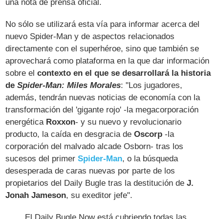
una nota de prensa oficial.
No sólo se utilizará esta vía para informar acerca del
nuevo Spider-Man y de aspectos relacionados
directamente con el superhéroe, sino que también se
aprovechará como plataforma en la que dar información
sobre el
contexto en el que se desarrollará la historia
de
Spider-Man: Miles Morales
: "Los jugadores,
además, tendrán nuevas noticias de economía con la
transformación del 'gigante rojo' -la megacorporación
energética
Roxxon
- y su nuevo y revolucionario
producto, la caída en desgracia de
Oscorp
-la
corporación del malvado alcade Osborn- tras los
sucesos del primer
Spider-Man
, o la búsqueda
desesperada de caras nuevas por parte de los
propietarios del Daily Bugle tras la destitución de
J.
Jonah Jameson
, su exeditor jefe".
El Daily Bugle Now está cubriendo todas las