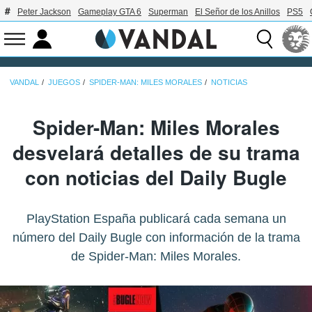
Peter Jackson
Gameplay GTA 6
Superman
El Señor de los Anillos
PS5
VANDAL
JUEGOS
SPIDER-MAN: MILES MORALES
NOTICIAS
Spider-Man: Miles Morales
desvelará detalles de su trama
con noticias del Daily Bugle
PlayStation España publicará cada semana un
número del Daily Bugle con información de la trama
de Spider-Man: Miles Morales.