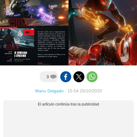
3
Manu Delgado
·
15:54 20/10/2020