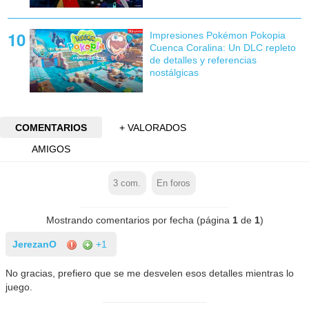
Impresiones Pokémon Pokopia
Cuenca Coralina: Un DLC repleto
de detalles y referencias
nostálgicas
COMENTARIOS
+ VALORADOS
AMIGOS
3
com.
En foros
Mostrando comentarios por fecha (página
1
de
1
)
JerezanO
+1
No gracias, prefiero que se me desvelen esos detalles mientras lo
juego.