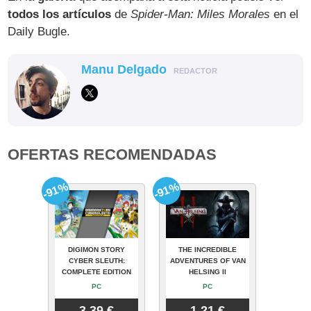
todos los artículos
de
Spider-Man: Miles Morales
en el
Daily Bugle.
Manu Delgado
REDACTOR
OFERTAS RECOMENDADAS
-91%
-91%
DIGIMON STORY
THE INCREDIBLE
CYBER SLEUTH:
ADVENTURES OF VAN
COMPLETE EDITION
HELSING II
PC
PC
3.39 €
1.21 €