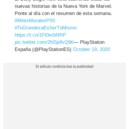
nuevas historias de la Nueva York de Marvel.
Ponte al día con el resumen de esta semana.
#MilesMoralesPS5
#TuGrandezaEsSerTúMismo
https://t.co/1Ft0w3ARIP
pic.twitter.com/2NSp9vQ9tI
— PlayStation
España (@PlayStationES)
October 19, 2020