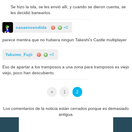
Se hizo la isla, se les envió allí, y cuando se dieron cuenta, se
les decidió banearlos.
casaencendida
+0
parece mentira que no hubiera ningun Takeshi's Castle multiplayer
Yakumo_Fujii
+0
Eso de apartar a los tramposos a una zona para tramposos es viejo
viejo, poco han descubierto.
«
1
2
Los comentarios de la noticia están cerrados porque es demasiado
antigua.