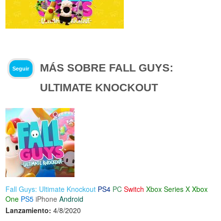
MÁS SOBRE FALL GUYS:
Seguir
ULTIMATE KNOCKOUT
Fall Guys: Ultimate Knockout
PS4
PC
Switch
Xbox Series X
Xbox
One
PS5
iPhone
Android
Lanzamiento:
4/8/2020