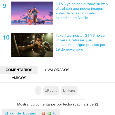
GTA 6 ya ha actualizado su web
oficial con una nueva imagen
antes de lanzar su tráiler
extendido en Netflix
Take-Two insiste: GTA 6 no se
volverá a retrasar y su
lanzamiento sigue previsto para el
19 de noviembre
COMENTARIOS
+ VALORADOS
AMIGOS
<
19
com.
En foros
Mostrando comentarios por fecha (página
2
de
2
)
El_conde_Lucanor
+0