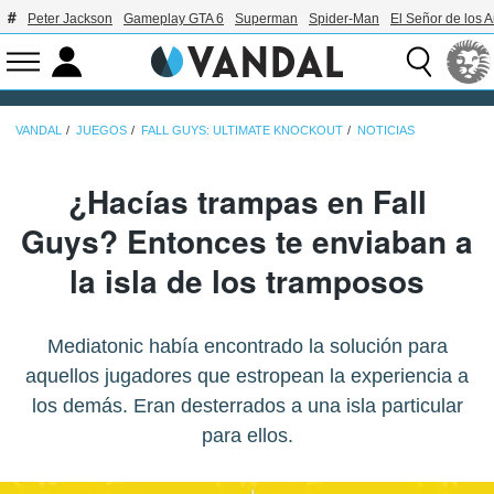
Peter Jackson
Gameplay GTA 6
Superman
Spider-Man
El Señor de los A
VANDAL
JUEGOS
FALL GUYS: ULTIMATE KNOCKOUT
NOTICIAS
¿Hacías trampas en Fall
Guys? Entonces te enviaban a
la isla de los tramposos
Mediatonic había encontrado la solución para
aquellos jugadores que estropean la experiencia a
los demás. Eran desterrados a una isla particular
para ellos.