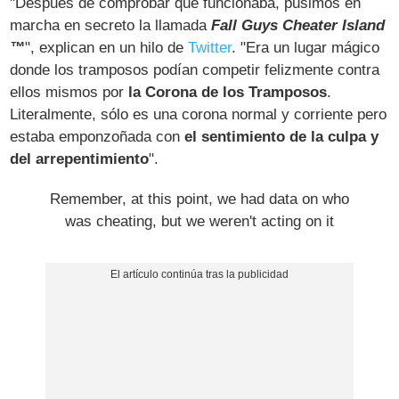
"Después de comprobar que funcionaba, pusimos en
marcha en secreto la llamada
Fall Guys Cheater Island
™
", explican en un hilo de
Twitter
. "Era un lugar mágico
donde los tramposos podían competir felizmente contra
ellos mismos por
la Corona de los Tramposos
.
Literalmente, sólo es una corona normal y corriente pero
estaba emponzoñada con
el sentimiento de la culpa y
del arrepentimiento
".
Remember, at this point, we had data on who
was cheating, but we weren't acting on it