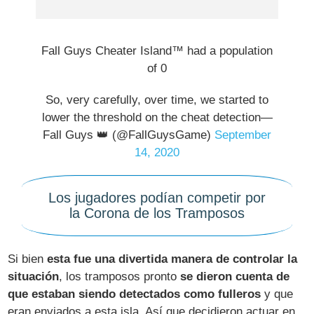
Fall Guys Cheater Island™ had a population
of 0
So, very carefully, over time, we started to
lower the threshold on the cheat detection—
Fall Guys 👑 (@FallGuysGame)
September
14, 2020
Los jugadores podían competir por
la Corona de los Tramposos
Si bien
esta fue una divertida manera de controlar la
situación
, los tramposos pronto
se dieron cuenta de
que estaban siendo detectados como fulleros
y que
eran enviados a esta isla. Así que decidieron actuar en