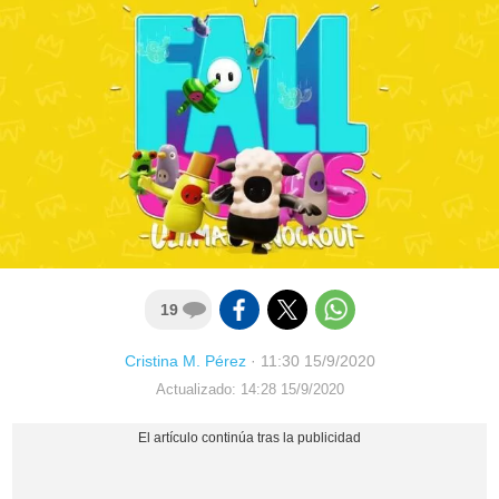
19
Cristina M. Pérez
·
11:30 15/9/2020
Actualizado: 14:28 15/9/2020