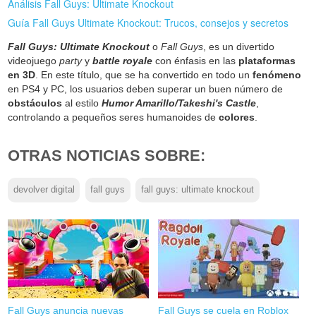
Análisis Fall Guys: Ultimate Knockout
Guía Fall Guys Ultimate Knockout: Trucos, consejos y secretos
Fall Guys: Ultimate Knockout
o
Fall Guys
, es un divertido
videojuego
party
y
battle royale
con énfasis en las
plataformas
en 3D
. En este título, que se ha convertido en todo un
fenómeno
en PS4 y PC, los usuarios deben superar un buen número de
obstáculos
al estilo
Humor Amarillo/Takeshi's Castle
,
controlando a pequeños seres humanoides de
colores
.
OTRAS NOTICIAS SOBRE:
devolver digital
fall guys
fall guys: ultimate knockout
Fall Guys anuncia nuevas
Fall Guys se cuela en Roblox