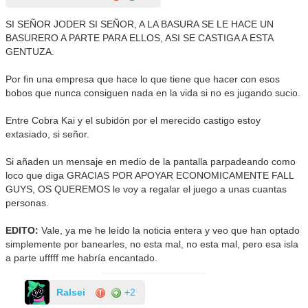
SI SEÑOR JODER SI SEÑOR, A LA BASURA SE LE HACE UN
BASURERO A PARTE PARA ELLOS, ASI SE CASTIGA A ESTA
GENTUZA.
Por fin una empresa que hace lo que tiene que hacer con esos
bobos que nunca consiguen nada en la vida si no es jugando sucio.
Entre Cobra Kai y el subidón por el merecido castigo estoy
extasiado, si señor.
Si añaden un mensaje en medio de la pantalla parpadeando como
loco que diga GRACIAS POR APOYAR ECONOMICAMENTE FALL
GUYS, OS QUEREMOS le voy a regalar el juego a unas cuantas
personas.
EDITO:
Vale, ya me he leído la noticia entera y veo que han optado
simplemente por banearles, no esta mal, no esta mal, pero esa isla
a parte ufffff me habría encantado.
Ralsei
+2