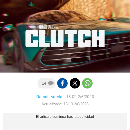
14
Ramón Varela
·
13:09 2/6/2026
Actualizado: 15:13 2/6/2026