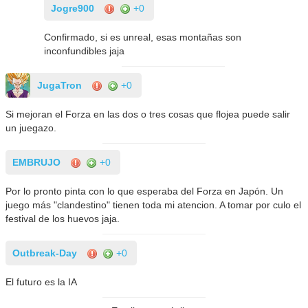
Jogre900
+0
Confirmado, si es unreal, esas montañas son
inconfundibles jaja
JugaTron
+0
Si mejoran el Forza en las dos o tres cosas que flojea puede salir
un juegazo.
EMBRUJO
+0
Por lo pronto pinta con lo que esperaba del Forza en Japón. Un
juego más "clandestino" tienen toda mi atencion. A tomar por culo el
festival de los huevos jaja.
Outbreak-Day
+0
El futuro es la IA