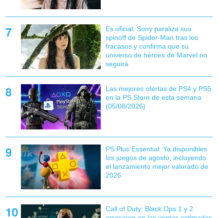
Es oficial: Sony paraliza sus
spinoff de Spider-Man tras los
fracasos y confirma que su
universo de héroes de Marvel no
seguirá
Las mejores ofertas de PS4 y PS5
en la PS Store de esta semana
(05/08/2026)
PS Plus Essential: Ya disponibles
los juegos de agosto, incluyendo
el lanzamiento mejor valorado de
2026
Call of Duty: Black Ops 1 y 2
arrasaron en las ventas estimadas