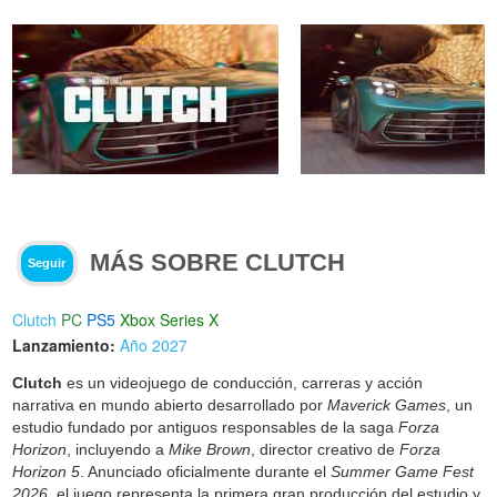
MÁS SOBRE CLUTCH
Seguir
Clutch
PC
PS5
Xbox Series X
Lanzamiento:
Año 2027
Clutch
es un videojuego de conducción, carreras y acción
narrativa en mundo abierto desarrollado por
Maverick Games
, un
estudio fundado por antiguos responsables de la saga
Forza
Horizon
, incluyendo a
Mike Brown
, director creativo de
Forza
Horizon 5
. Anunciado oficialmente durante el
Summer Game Fest
2026
, el juego representa la primera gran producción del estudio y