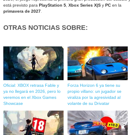
está previsto para
PlayStation 5
,
Xbox Series X|S
y
PC
en la
primavera de 2027
.
OTRAS NOTICIAS SOBRE:
Oficial: XBOX retrasa Fable y
Forza Horizon 6 ya tiene su
ya no llegará en 2026, pero lo
propio villano: un jugador se
veremos en el Xbox Games
viraliza por la agresividad al
Showcase
volante de su Drivatar