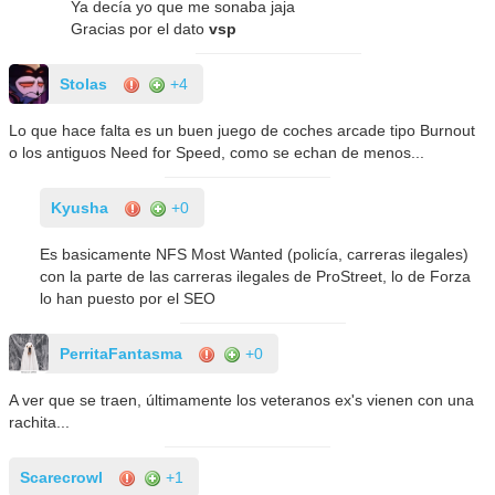
Ya decía yo que me sonaba jaja
Gracias por el dato
vsp
Stolas
+4
Lo que hace falta es un buen juego de coches arcade tipo Burnout
o los antiguos Need for Speed, como se echan de menos...
Kyusha
+0
Es basicamente NFS Most Wanted (policía, carreras ilegales)
con la parte de las carreras ilegales de ProStreet, lo de Forza
lo han puesto por el SEO
PerritaFantasma
+0
A ver que se traen, últimamente los veteranos ex's vienen con una
rachita...
Scarecrowl
+1