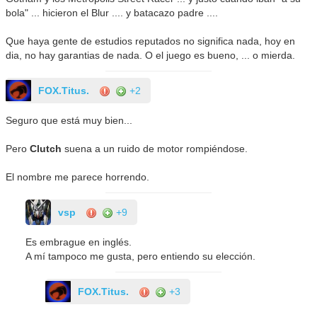
bola" ... hicieron el Blur .... y batacazo padre ....
Que haya gente de estudios reputados no significa nada, hoy en
dia, no hay garantias de nada. O el juego es bueno, ... o mierda.
FOX.Titus.
+2
Seguro que está muy bien...
Pero
Clutch
suena a un ruido de motor rompiéndose.
El nombre me parece horrendo.
vsp
+9
Es embrague en inglés.
A mí tampoco me gusta, pero entiendo su elección.
FOX.Titus.
+3