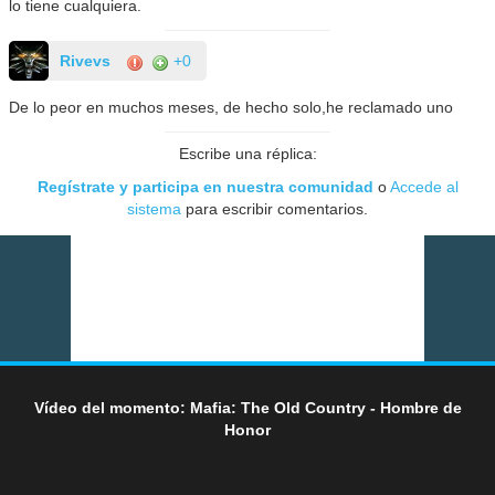
lo tiene cualquiera.
Rivevs
+0
De lo peor en muchos meses, de hecho solo,he reclamado uno
Escribe una réplica:
Regístrate y participa en nuestra comunidad
o
Accede al
sistema
para escribir comentarios.
Vídeo del momento: Mafia: The Old Country - Hombre de
Honor