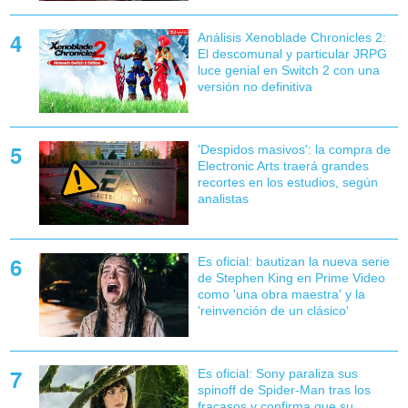
Análisis Xenoblade Chronicles 2:
El descomunal y particular JRPG
luce genial en Switch 2 con una
versión no definitiva
'Despidos masivos': la compra de
Electronic Arts traerá grandes
recortes en los estudios, según
analistas
Es oficial: bautizan la nueva serie
de Stephen King en Prime Video
como 'una obra maestra' y la
'reinvención de un clásico'
Es oficial: Sony paraliza sus
spinoff de Spider-Man tras los
fracasos y confirma que su