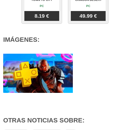
PC
PC
8.19 €
49.99 €
IMÁGENES:
OTRAS NOTICIAS SOBRE: