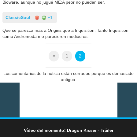
Bioware, aunque no jugué ME:A peor no pueden ser.
ClassicSoul
+1
Que se parezca más a Origins que a Inquisition. Tanto Inquisition
como Andromeda me parecieron mediocres.
«
1
2
Los comentarios de la noticia están cerrados porque es demasiado
antigua.
Vídeo del momento: Dragon Kisser - Tráiler