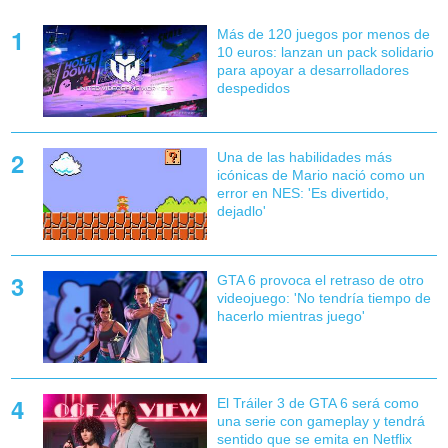
Más de 120 juegos por menos de
10 euros: lanzan un pack solidario
para apoyar a desarrolladores
despedidos
Una de las habilidades más
icónicas de Mario nació como un
error en NES: 'Es divertido,
dejadlo'
GTA 6 provoca el retraso de otro
videojuego: 'No tendría tiempo de
hacerlo mientras juego'
El Tráiler 3 de GTA 6 será como
una serie con gameplay y tendrá
sentido que se emita en Netflix