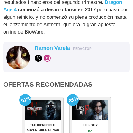
resultados financieros del segundo trimestre.
Dragon
Age 4
comenzó a desarrollarse en 2017
pero pasó por
algún reinicio, y no comenzó su plena producción hasta
el lanzamiento de Anthem, que era la gran apuesta
online de BioWare.
Ramón Varela
REDACTOR
OFERTAS RECOMENDADAS
-91%
-68%
THE INCREDIBLE
LIES OF P
ADVENTURES OF VAN
PC