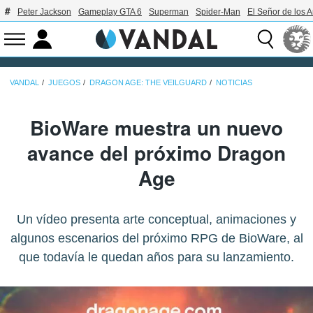
Peter Jackson
Gameplay GTA 6
Superman
Spider-Man
El Señor de los A
VANDAL
JUEGOS
DRAGON AGE: THE VEILGUARD
NOTICIAS
BioWare muestra un nuevo
avance del próximo Dragon
Age
Un vídeo presenta arte conceptual, animaciones y
algunos escenarios del próximo RPG de BioWare, al
que todavía le quedan años para su lanzamiento.