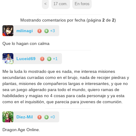
<
17
com.
En foros
Mostrando comentarios por fecha (página
2
de
2
)
milinagi
+3
Que lo hagan con calma
Luceid69
+1
Me la luda lo mostrado que es nada, me interesa misiones
secundarias curradas como en el brujo, nada de recojer piedras y
plantas, misiones de compañeros largas e interesantes, y que no
sea un juego aligerado para todo el mundo, quiero ramas de
habilidades y magias no 4 cosas para cada personaje y ya esta
como en el inquisitión, que parecia para jovenes de comunión.
Diez-Mil
+0
Dragon Age Online.