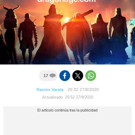
17
Ramón Varela
·
20:32 27/8/2020
Actualizado: 20:52 27/8/2020