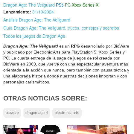
Dragon Age: The Veilguard
PS5
PC
Xbox Series X
Lanzamiento:
31/10/2024
Análisis Dragon Age: The Veilguard
Guía Dragon Age: The Veilguard, trucos, consejos y secretos
Todos los juegos de Dragon Age
Dragon Age: The Veilguard
es un
RPG
desarrollado por BioWare
y publicado por Electronic Arts para PlayStation 5, Xbox Series y
PC. La cuarta entrega de la saga de juegos de rol creada por
BioWare en 2009, que vuelve con una espectacular aventura más
orientada a la acción que nunca, pero también con pausa táctica y
una elaborada historia donde nuestras decisiones importan y con
personajes carismáticos.
OTRAS NOTICIAS SOBRE:
bioware
dragon age 4
electronic arts