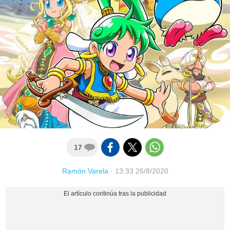
17
Ramón Varela
·
13:33 26/8/2020