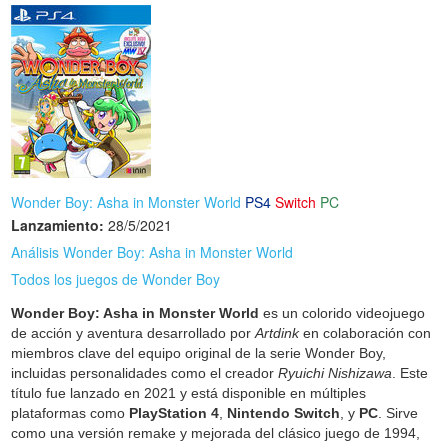
Wonder Boy: Asha in Monster World
PS4
Switch
PC
Lanzamiento:
28/5/2021
Análisis Wonder Boy: Asha in Monster World
Todos los juegos de Wonder Boy
Wonder Boy: Asha in Monster World
es un colorido videojuego
de acción y aventura desarrollado por
Artdink
en colaboración con
miembros clave del equipo original de la serie Wonder Boy,
incluidas personalidades como el creador
Ryuichi Nishizawa
. Este
título fue lanzado en 2021 y está disponible en múltiples
plataformas como
PlayStation 4
,
Nintendo Switch
, y
PC
. Sirve
como una versión remake y mejorada del clásico juego de 1994,