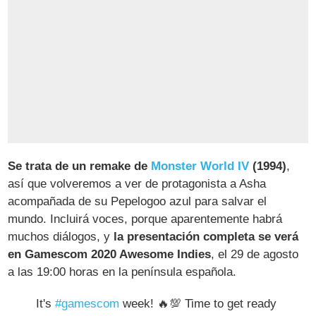
Se trata de un remake de
Monster World IV
(1994)
,
así que volveremos a ver de protagonista a Asha
acompañada de su Pepelogoo azul para salvar el
mundo. Incluirá voces, porque aparentemente habrá
muchos diálogos, y
la presentación completa se verá
en Gamescom 2020 Awesome Indies
, el 29 de agosto
a las 19:00 horas en la península española.
It's
#gamescom
week! 🔥💯 Time to get ready