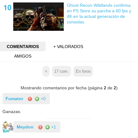
Ghost Recon Wildlands confirma
en PS Store su parche a 60 fps y
4K en la actual generación de
consolas
COMENTARIOS
+ VALORADOS
AMIGOS
<
17
com.
En foros
Mostrando comentarios por fecha (página
2
de
2
)
Fumator
+0
Ganazas.
Meydon
+1