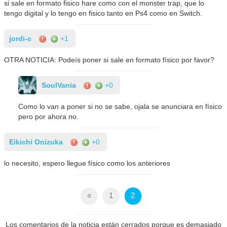
si sale en formato fisico hare como con el monster trap, que lo
tengo digital y lo tengo en fisico tanto en Ps4 como en Switch.
jordi-c
+1
OTRA NOTICIA: Podeís poner si sale en formato físico por favor?
SoulVania
+0
Como lo van a poner si no se sabe, ojala se anunciara en físico
pero por ahora no.
Eikichi Onizuka
+0
lo necesito, espero llegue físico como los anteriores
«
1
2
Los comentarios de la noticia están cerrados porque es demasiado