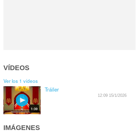
VÍDEOS
Ver los 1 vídeos
Tráiler
12:09 15/1/2026
1:39
IMÁGENES