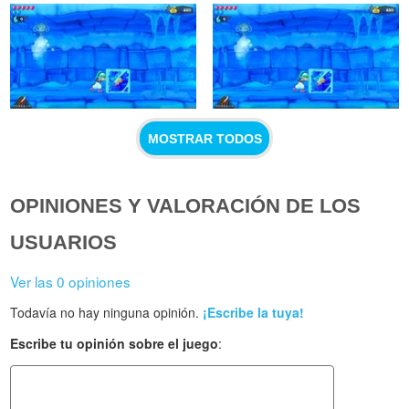
MOSTRAR TODOS
OPINIONES Y VALORACIÓN DE LOS
USUARIOS
Ver las 0 opiniones
Todavía no hay ninguna opinión.
¡Escribe la tuya!
Escribe tu opinión sobre el juego
: