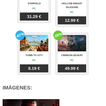
STARFIELD
HOLLOW KNIGHT:
SILKSONG
PC
PC
31.29 €
12.99 €
-67%
-28%
TOWN TO CITY
CRIMSON DESERT
PC
PC
8.19 €
49.99 €
IMÁGENES: