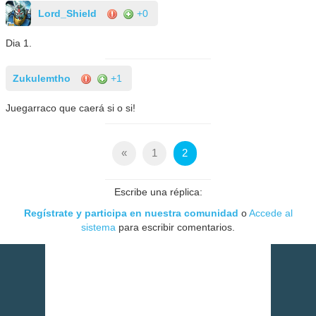
Lord_Shield
+0
Dia 1.
Zukulemtho
+1
Juegarraco que caerá si o si!
«
1
2
Escribe una réplica:
Regístrate y participa en nuestra comunidad
o
Accede al
sistema
para escribir comentarios.