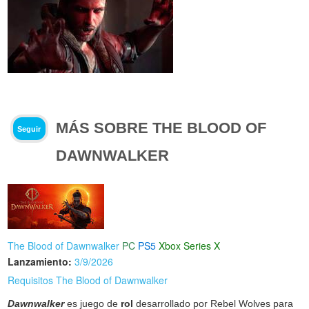
MÁS SOBRE THE BLOOD OF
Seguir
DAWNWALKER
The Blood of Dawnwalker
PC
PS5
Xbox Series X
Lanzamiento:
3/9/2026
Requisitos The Blood of Dawnwalker
Dawnwalker
es juego de
rol
desarrollado por Rebel Wolves para