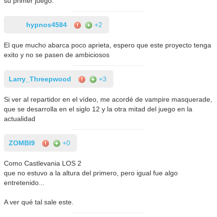
su primer juego.
hypnos4584
+2
El que mucho abarca poco aprieta, espero que este proyecto tenga
exito y no se pasen de ambiciosos
Larry_Threepwood
+3
Si ver al repartidor en el vídeo, me acordé de vampire masquerade,
que se desarrolla en el siglo 12 y la otra mitad del juego en la
actualidad
ZOMBI9
+0
Como Castlevania LOS 2
que no estuvo a la altura del primero, pero igual fue algo
entretenido...
A ver qué tal sale este.