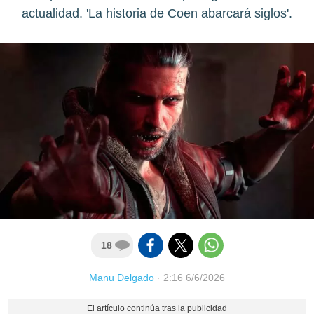
actualidad. 'La historia de Coen abarcará siglos'.
18
Manu Delgado
·
2:16 6/6/2026