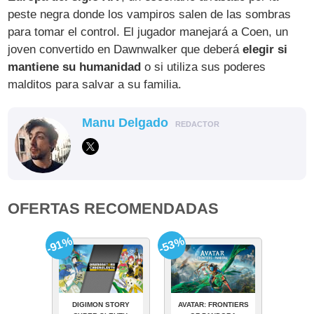
peste negra donde los vampiros salen de las sombras
para tomar el control. El jugador manejará a Coen, un
joven convertido en Dawnwalker que deberá
elegir si
mantiene su humanidad
o si utiliza sus poderes
malditos para salvar a su familia.
Manu Delgado
REDACTOR
OFERTAS RECOMENDADAS
-91%
-53%
DIGIMON STORY
AVATAR: FRONTIERS