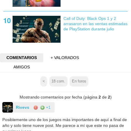
Call of Duty: Black Ops 1 y 2
arrasaron en las ventas estimadas
de PlayStation durante julio
COMENTARIOS
+ VALORADOS
AMIGOS
<
18
com.
En foros
Mostrando comentarios por fecha (página
2
de
2
)
Rivevs
+1
Posiblemente uno de los juegos más importantes de aquí a final de
año y solo tiene nueve post. Me parece a mí que este no pasa de