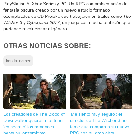
PlayStation 5, Xbox Series y PC. Un RPG con ambientación de
fantasía oscura creado por un nuevo estudio formado
exempleados de CD Projekt, que trabajaron en títulos como
The
Witcher 3
y
Cyberpunk 2077
, un juego con mucha ambición que
pretende revolucionar el género.
OTRAS NOTICIAS SOBRE:
bandai namco
Los creadores de The Blood of
'Me siento muy seguro': el
Dawnwalker quieren mantener
director de The Witcher 3 no
'en secreto' los romances
teme que comparen su nuevo
hasta su lanzamiento
RPG con su gran obra