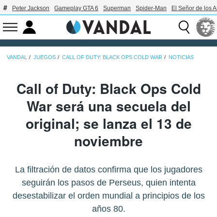
Peter Jackson
Gameplay GTA 6
Superman
Spider-Man
El Señor de los A
VANDAL
JUEGOS
CALL OF DUTY: BLACK OPS COLD WAR
NOTICIAS
Call of Duty: Black Ops Cold
War será una secuela del
original; se lanza el 13 de
noviembre
La filtración de datos confirma que los jugadores
seguirán los pasos de Perseus, quien intenta
desestabilizar el orden mundial a principios de los
años 80.