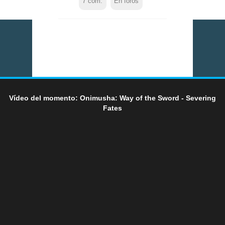
7
com.
En foros
Vídeo del momento: Onimusha: Way of the Sword - Severing
Fates