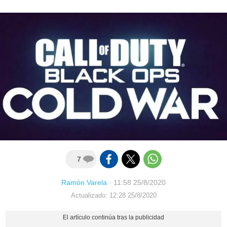
7
Ramón Varela
·
11:58 25/8/2020
Actualizado: 12:28 25/8/2020