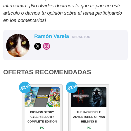
interactivo. ¡No olvides decirnos lo que te parece este
artículo o darnos tu opinión sobre el tema participando
en los comentarios!
Ramón Varela
REDACTOR
OFERTAS RECOMENDADAS
-91%
-91%
DIGIMON STORY
THE INCREDIBLE
CYBER SLEUTH:
ADVENTURES OF VAN
COMPLETE EDITION
HELSING II
PC
PC