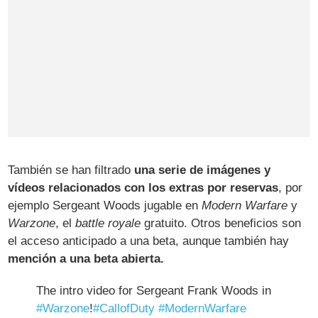
También se han filtrado
una serie de imágenes y
vídeos relacionados con los extras por reservas
, por
ejemplo Sergeant Woods jugable en
Modern Warfare
y
Warzone
, el
battle royale
gratuito. Otros beneficios son
el acceso anticipado a una beta, aunque también hay
mención a una beta abierta.
The intro video for Sergeant Frank Woods in
#Warzone
!
#CallofDuty
#ModernWarfare