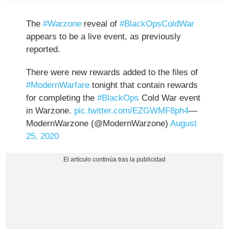
The
#Warzone
reveal of
#BlackOpsColdWar
appears to be a live event, as previously
reported.
There were new rewards added to the files of
#ModernWarfare
tonight that contain rewards
for completing the
#BlackOps
Cold War event
in Warzone.
pic.twitter.com/EZGWMF8ph4
—
ModernWarzone (@ModernWarzone)
August
25, 2020