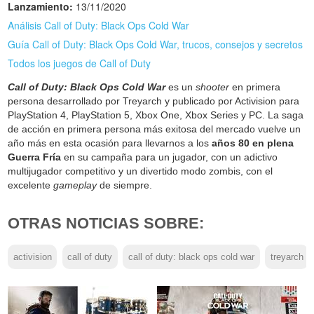
Lanzamiento:
13/11/2020
Análisis Call of Duty: Black Ops Cold War
Guía Call of Duty: Black Ops Cold War, trucos, consejos y secretos
Todos los juegos de Call of Duty
Call of Duty: Black Ops Cold War
es un
shooter
en primera
persona desarrollado por Treyarch y publicado por Activision para
PlayStation 4, PlayStation 5, Xbox One, Xbox Series y PC. La saga
de acción en primera persona más exitosa del mercado vuelve un
año más en esta ocasión para llevarnos a los
años 80 en plena
Guerra Fría
en su campaña para un jugador, con un adictivo
multijugador competitivo y un divertido modo zombis, con el
excelente
gameplay
de siempre.
OTRAS NOTICIAS SOBRE:
activision
call of duty
call of duty: black ops cold war
treyarch