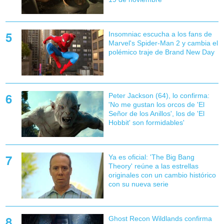
Insomniac escucha a los fans de
Marvel's Spider-Man 2 y cambia el
polémico traje de Brand New Day
Peter Jackson (64), lo confirma:
'No me gustan los orcos de 'El
Señor de los Anillos', los de 'El
Hobbit' son formidables'
Ya es oficial: 'The Big Bang
Theory' reúne a las estrellas
originales con un cambio histórico
con su nueva serie
Ghost Recon Wildlands confirma