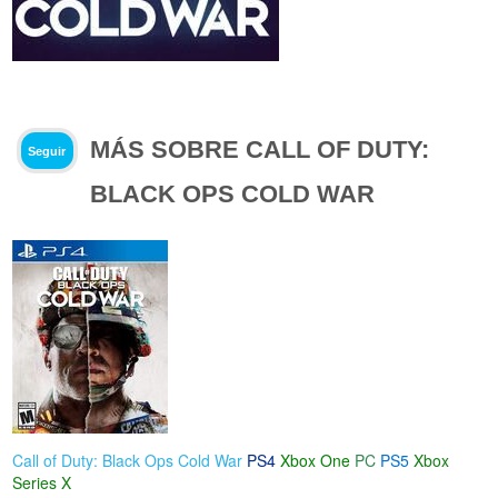
MÁS SOBRE CALL OF DUTY:
Seguir
BLACK OPS COLD WAR
Call of Duty: Black Ops Cold War
PS4
Xbox One
PC
PS5
Xbox
Series X