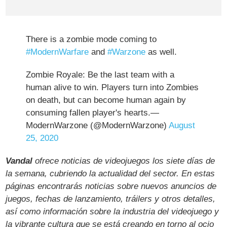
There is a zombie mode coming to
#ModernWarfare
and
#Warzone
as well.
Zombie Royale: Be the last team with a
human alive to win. Players turn into Zombies
on death, but can become human again by
consuming fallen player's hearts.—
ModernWarzone (@ModernWarzone)
August
25, 2020
Vandal
ofrece noticias de videojuegos los siete días de
la semana, cubriendo la actualidad del sector. En estas
páginas encontrarás noticias sobre nuevos anuncios de
juegos, fechas de lanzamiento, tráilers y otros detalles,
así como información sobre la industria del videojuego y
la vibrante cultura que se está creando en torno al ocio