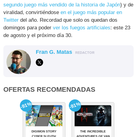
segundo juego más vendido de la historia de Japón
) y de
viralidad, convirtiéndose
en el juego más popular en
Twitter
del año. Recordad que solo os quedan dos
domingos para poder
ver los fuegos artificiales
: este 23
de agosto y el próximo día 30.
Fran G. Matas
REDACTOR
OFERTAS RECOMENDADAS
-91%
-91%
DIGIMON STORY
THE INCREDIBLE
CYBER SLEUTH:
ADVENTURES OF VAN