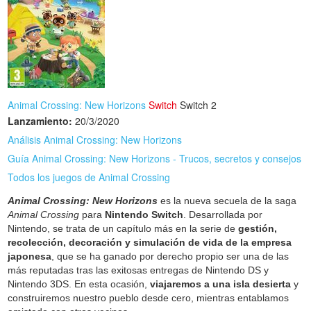
Animal Crossing: New Horizons
Switch
Switch 2
Lanzamiento:
20/3/2020
Análisis Animal Crossing: New Horizons
Guía Animal Crossing: New Horizons - Trucos, secretos y consejos
Todos los juegos de Animal Crossing
Animal Crossing: New Horizons
es la nueva secuela de la saga
Animal Crossing
para
Nintendo Switch
. Desarrollada por
Nintendo, se trata de un capítulo más en la serie de
gestión,
recolección, decoración y simulación de vida de la empresa
japonesa
, que se ha ganado por derecho propio ser una de las
más reputadas tras las exitosas entregas de Nintendo DS y
Nintendo 3DS. En esta ocasión,
viajaremos a una isla desierta
y
construiremos nuestro pueblo desde cero, mientras entablamos