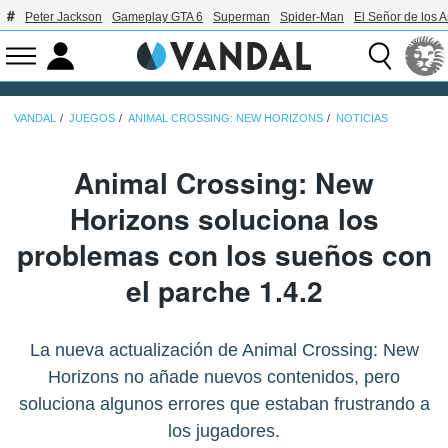
Peter Jackson
Gameplay GTA 6
Superman
Spider-Man
El Señor de los A
VANDAL
JUEGOS
ANIMAL CROSSING: NEW HORIZONS
NOTICIAS
Animal Crossing: New
Horizons soluciona los
problemas con los sueños con
el parche 1.4.2
La nueva actualización de Animal Crossing: New
Horizons no añade nuevos contenidos, pero
soluciona algunos errores que estaban frustrando a
los jugadores.