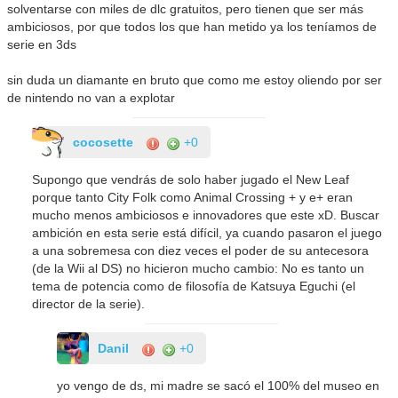
solventarse con miles de dlc gratuitos, pero tienen que ser más
ambiciosos, por que todos los que han metido ya los teníamos de
serie en 3ds
sin duda un diamante en bruto que como me estoy oliendo por ser
de nintendo no van a explotar
cocosette
+0
Supongo que vendrás de solo haber jugado el New Leaf
porque tanto City Folk como Animal Crossing + y e+ eran
mucho menos ambiciosos e innovadores que este xD. Buscar
ambición en esta serie está difícil, ya cuando pasaron el juego
a una sobremesa con diez veces el poder de su antecesora
(de la Wii al DS) no hicieron mucho cambio: No es tanto un
tema de potencia como de filosofía de Katsuya Eguchi (el
director de la serie).
Danil
+0
yo vengo de ds, mi madre se sacó el 100% del museo en