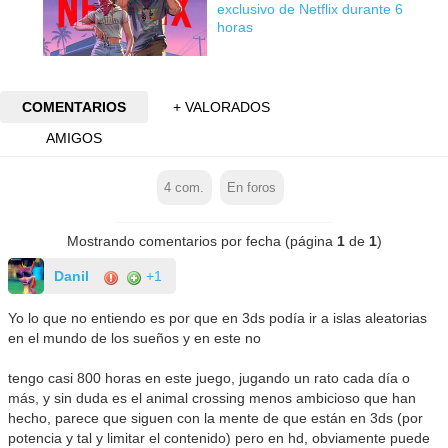
exclusivo de Netflix durante 6
horas
COMENTARIOS
+ VALORADOS
AMIGOS
4
com.
En foros
Mostrando comentarios por fecha (página
1
de
1
)
Danil
+1
Yo lo que no entiendo es por que en 3ds podía ir a islas aleatorias
en el mundo de los sueños y en este no
tengo casi 800 horas en este juego, jugando un rato cada día o
más, y sin duda es el animal crossing menos ambicioso que han
hecho, parece que siguen con la mente de que están en 3ds (por
potencia y tal y limitar el contenido) pero en hd, obviamente puede