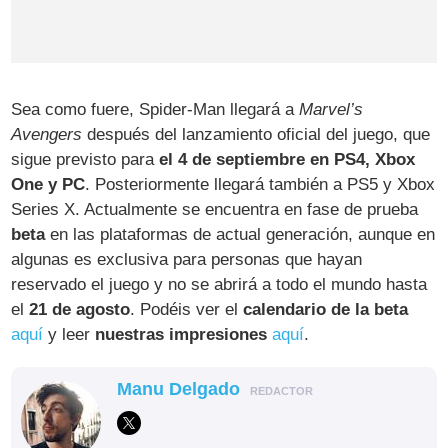
Sea como fuere, Spider-Man llegará a
Marvel’s
Avengers
después del lanzamiento oficial del juego, que
sigue previsto para
el 4 de septiembre en PS4, Xbox
One y PC
. Posteriormente llegará también a PS5 y Xbox
Series X. Actualmente se encuentra en fase de prueba
beta
en las plataformas de actual generación, aunque en
algunas es exclusiva para personas que hayan
reservado el juego y no se abrirá a todo el mundo hasta
el
21 de agosto
. Podéis ver el
calendario de la beta
aquí
y leer
nuestras impresiones
aquí
.
Manu Delgado
REDACTOR