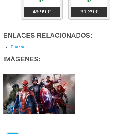
PC
PC
49.99 €
31.29 €
ENLACES RELACIONADOS:
Fuente
IMÁGENES: