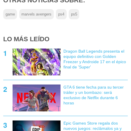
OTRAS NOTICIAS SOBRE:
game
marvels avengers
ps4
ps5
LO MÁS LEÍDO
Dragon Ball Legends presenta el
equipo definitivo con Golden
Freezer y Androide 17 en el épico
final de 'Super'
GTA 6 tiene fecha para su tercer
tráiler y un bombazo: será
exclusivo de Netflix durante 6
horas
Epic Games Store regala dos
nuevos juegos: reclámalos ya y