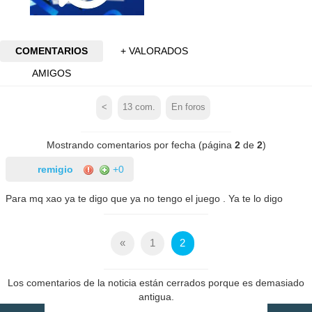
COMENTARIOS
+ VALORADOS
AMIGOS
<
13
com.
En foros
Mostrando comentarios por fecha (página
2
de
2
)
remigio
+0
Para mq xao ya te digo que ya no tengo el juego . Ya te lo digo
«
1
2
Los comentarios de la noticia están cerrados porque es demasiado
antigua.