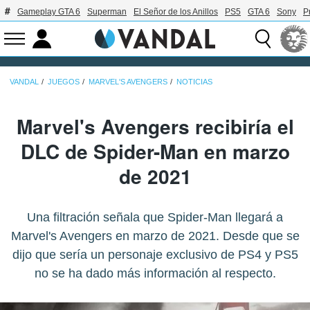
Gameplay GTA 6
Superman
El Señor de los Anillos
PS5
GTA 6
Sony
P
VANDAL
JUEGOS
MARVEL'S AVENGERS
NOTICIAS
Marvel's Avengers recibiría el
DLC de Spider-Man en marzo
de 2021
Una filtración señala que Spider-Man llegará a
Marvel's Avengers en marzo de 2021. Desde que se
dijo que sería un personaje exclusivo de PS4 y PS5
no se ha dado más información al respecto.