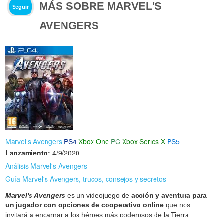
MÁS SOBRE MARVEL'S
Seguir
AVENGERS
Marvel's Avengers
PS4
Xbox One
PC
Xbox Series X
PS5
Lanzamiento:
4/9/2020
Análisis Marvel's Avengers
Guía Marvel's Avengers, trucos, consejos y secretos
Marvel's Avengers
es un videojuego de
acción y aventura para
un jugador con opciones de cooperativo online
que nos
invitará a encarnar a los héroes más poderosos de la Tierra.