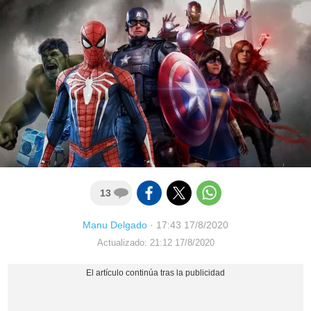
13
Manu Delgado
·
17:43 17/8/2020
Actualizado: 21:12 17/8/2020