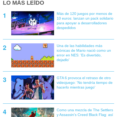
LO MÁS LEÍDO
Más de 120 juegos por menos de
10 euros: lanzan un pack solidario
para apoyar a desarrolladores
despedidos
Una de las habilidades más
icónicas de Mario nació como un
error en NES: 'Es divertido,
dejadlo'
GTA 6 provoca el retraso de otro
videojuego: 'No tendría tiempo de
hacerlo mientras juego'
Como una mezcla de The Settlers
y Assassin's Creed Black Flag: así