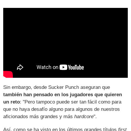
Sin embargo, desde Sucker Punch aseguran que
también han pensado en los jugadores que quieren
un reto
: "Pero tampoco puede ser tan fácil como para
que no haya desafío alguno para algunos de nuestros
aficionados más grandes y más
hardcore
".
Así, como se ha visto en los últimos grandes títulos
first