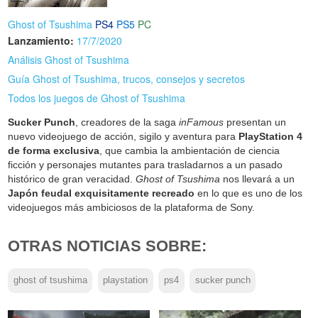
Ghost of Tsushima
PS4
PS5
PC
Lanzamiento:
17/7/2020
Análisis Ghost of Tsushima
Guía Ghost of Tsushima, trucos, consejos y secretos
Todos los juegos de Ghost of Tsushima
Sucker Punch
, creadores de la saga
inFamous
presentan un
nuevo videojuego de acción, sigilo y aventura para
PlayStation 4
de forma exclusiva
, que cambia la ambientación de ciencia
ficción y personajes mutantes para trasladarnos a un pasado
histórico de gran veracidad.
Ghost of Tsushima
nos llevará a un
Japón feudal exquisitamente recreado
en lo que es uno de los
videojuegos más ambiciosos de la plataforma de Sony.
OTRAS NOTICIAS SOBRE:
ghost of tsushima
playstation
ps4
sucker punch