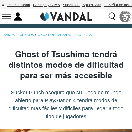
Peter Jackson
Gameplay GTA 6
Superman
Spider-Man
El Señor de los A
VANDAL
JUEGOS
GHOST OF TSUSHIMA
NOTICIAS
Ghost of Tsushima tendrá
distintos modos de dificultad
para ser más accesible
Sucker Punch asegura que su juego de mundo
abierto para PlayStation 4 tendrá modos de
dificultad más fáciles y difíciles para llegar a todo
tipo de jugadores