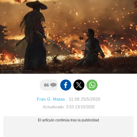
86
Fran G. Matas
·
11:08 25/5/2020
Actualizado: 3:53 13/10/2020