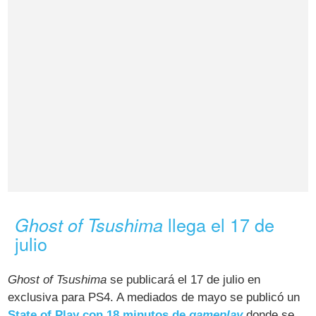
llega el 17 de
Ghost of Tsushima
julio
Ghost of Tsushima
se publicará el 17 de julio en
exclusiva para PS4. A mediados de mayo se publicó un
State of Play con 18 minutos de
gameplay
donde se