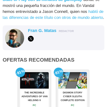
mostró una pequeña fracción del mundo. En Vandal
hemos entrevistado a Jason Connell, quien nos
habló de
las diferencias de este título con otros de mundo abierto
.
Fran G. Matas
REDACTOR
OFERTAS RECOMENDADAS
-91%
-91%
THE INCREDIBLE
DIGIMON STORY
ADVENTURES OF VAN
CYBER SLEUTH:
HELSING II
COMPLETE EDITION
PC
PC