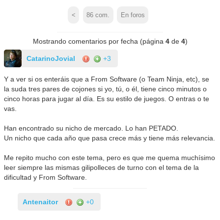
<
86
com.
En foros
Mostrando comentarios por fecha (página
4
de
4
)
CatarinoJovial
+3
Y a ver si os enteráis que a From Software (o Team Ninja, etc), se
la suda tres pares de cojones si yo, tú, o él, tiene cinco minutos o
cinco horas para jugar al día. Es su estilo de juegos. O entras o te
vas.
Han encontrado su nicho de mercado. Lo han PETADO.
Un nicho que cada año que pasa crece más y tiene más relevancia.
Me repito mucho con este tema, pero es que me quema muchísimo
leer siempre las mismas gilipolleces de turno con el tema de la
dificultad y From Software.
Antenaitor
+0