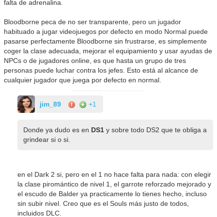
falta de adrenalina.
Bloodborne peca de no ser transparente, pero un jugador
habituado a jugar videojuegos por defecto en modo Normal puede
pasarse perfectamente Bloodborne sin frustrarse, es simplemente
coger la clase adecuada, mejorar el equipamiento y usar ayudas de
NPCs o de jugadores online, es que hasta un grupo de tres
personas puede luchar contra los jefes. Esto está al alcance de
cualquier jugador que juega por defecto en normal.
jim_89
+1
Donde ya dudo es en
DS1
y sobre todo DS2 que te obliga a
grindear si o si.
en el Dark 2 si, pero en el 1 no hace falta para nada: con elegir
la clase piromántico de nivel 1, el garrote reforzado mejorado y
el escudo de Balder ya practicamente lo tienes hecho, incluso
sin subir nivel. Creo que es el Souls más justo de todos,
incluidos DLC.