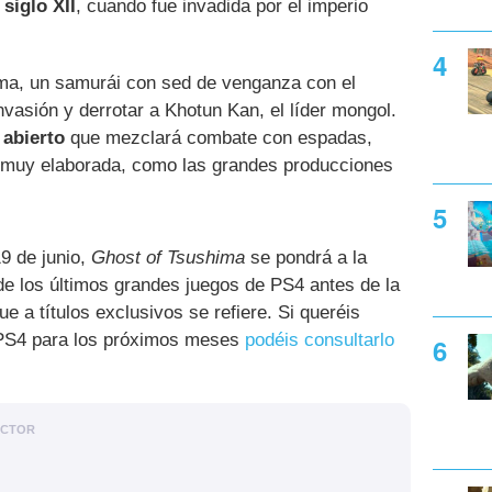
l
siglo XII
, cuando fue invadida por el imperio
asma, un samurái con sed de venganza con el
nvasión y derrotar a Khotun Kan, el líder mongol.
abierto
que mezclará combate con espadas,
ia muy elaborada, como las grandes producciones
9 de junio,
Ghost of Tsushima
se pondrá a la
de los últimos grandes juegos de PS4 antes de la
e a títulos exclusivos se refiere. Si queréis
 PS4 para los próximos meses
podéis consultarlo
ACTOR