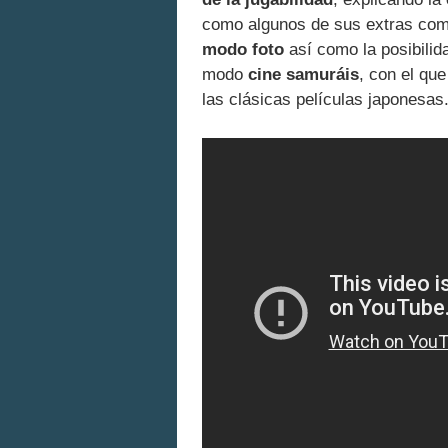
como algunos de sus extras co
modo foto
así como la posibilid
modo
cine samuráis
, con el qu
las clásicas películas japonesas