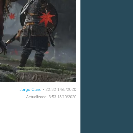
Jorge Cano
·
22:32 14/5/2020
Actualizado: 3:53 13/10/2020