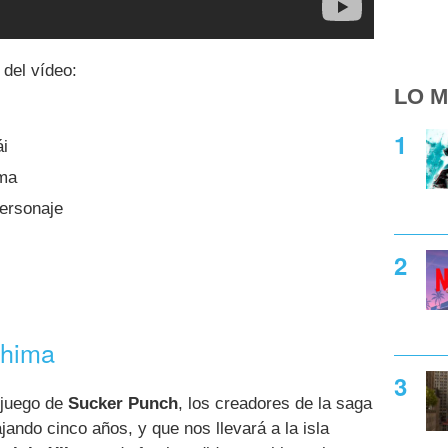
del vídeo:
LO M
i
ma
personaje
shima
 juego de
Sucker Punch
, los creadores de la saga
ajando cinco años, y que nos llevará a la isla