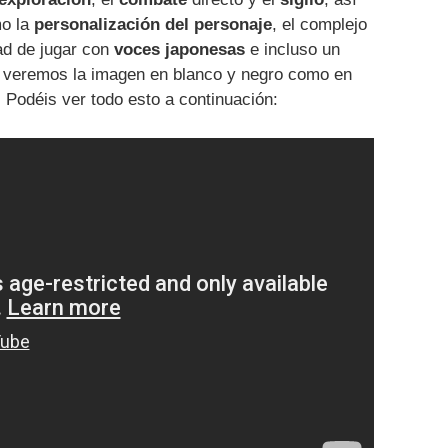
mo la
personalización del personaje
, el complejo
ad de jugar con
voces japonesas
e incluso un
e veremos la imagen en blanco y negro como en
. Podéis ver todo esto a continuación: