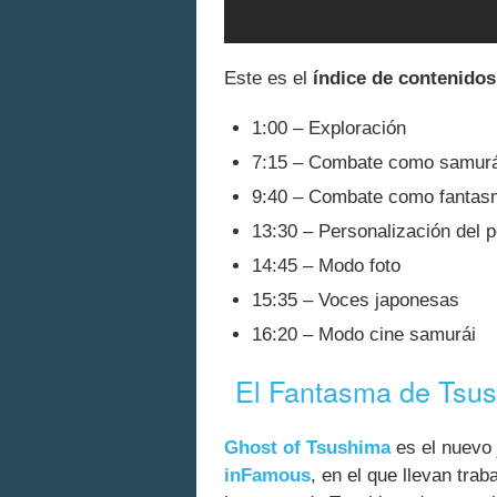
Este es el
índice de contenidos
1:00 – Exploración
7:15 – Combate como samurá
9:40 – Combate como fantas
13:30 – Personalización del 
14:45 – Modo foto
15:35 – Voces japonesas
16:20 – Modo cine samurái
El Fantasma de Tsu
Ghost of Tsushima
es el nuevo
inFamous
, en el que llevan trab