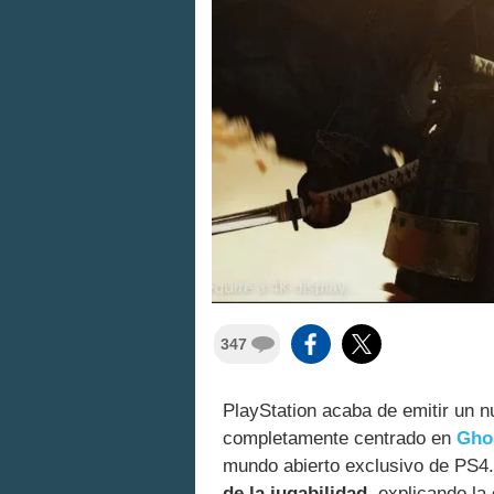
347
PlayStation acaba de emitir un 
completamente centrado en
Gho
mundo abierto exclusivo de PS4
de la jugabilidad
, explicando la