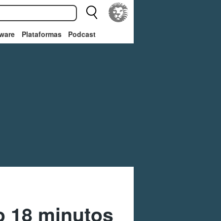
ware
Plataformas
Podcast
o 18 minutos