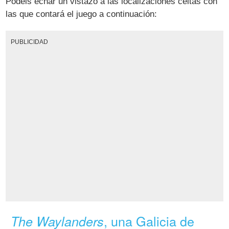
Podéis echar un vistazo a las localizaciones celtas con
las que contará el juego a continuación:
PUBLICIDAD
, una Galicia de
The Waylanders