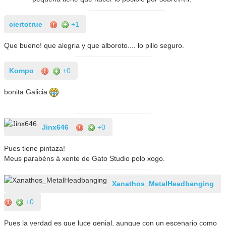
ciertotrue
+1
Que bueno! que alegria y que alboroto.... lo pillo seguro.
Kompo
+0
bonita Galicia
Jinx646
+0
Pues tiene pintaza!
Meus parabéns á xente de Gato Studio polo xogo.
Xanathos_MetalHeadbanging
+0
Pues la verdad es que luce genial, aunque con un escenario como