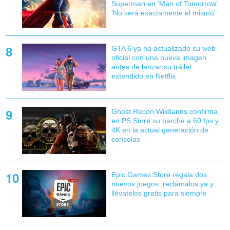
Superman en 'Man of Tomorrow':
'No será exactamente el mismo'
GTA 6 ya ha actualizado su web
oficial con una nueva imagen
antes de lanzar su tráiler
extendido en Netflix
Ghost Recon Wildlands confirma
en PS Store su parche a 60 fps y
4K en la actual generación de
consolas
Epic Games Store regala dos
nuevos juegos: reclámalos ya y
llévatelos gratis para siempre