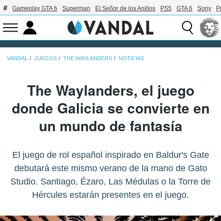
Gameplay GTA 6
Superman
El Señor de los Anillos
PS5
GTA 6
Sony
P
VANDAL
JUEGOS
THE WAYLANDERS
NOTICIAS
The Waylanders, el juego
donde Galicia se convierte en
un mundo de fantasía
El juego de rol español inspirado en Baldur's Gate
debutará este mismo verano de la mano de Gato
Studio. Santiago, Ézaro, Las Médulas o la Torre de
Hércules estarán presentes en el juego.