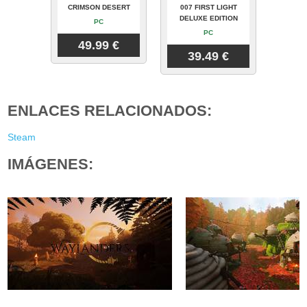
CRIMSON DESERT
007 FIRST LIGHT
DELUXE EDITION
PC
PC
49.99 €
39.49 €
ENLACES RELACIONADOS:
Steam
IMÁGENES: