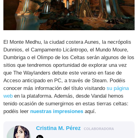
El Monte Medhu, la ciudad costera Aunes, la necrópolis
Dunnios, el Campamento Licántropo, el Mundo Moure,
Dumbriga o el Olimpo de los Celtas serán algunos de los
sitios que tendremos oportunidad de explorar una vez
que The Waylanders debute este verano en fase de
Acceso anticipado en PC, a través de Steam. Podéis
conocer más información del título visitando
su página
web
en la plataforma. Además, desde Vandal hemos
tenido ocasión de sumergirnos en estas tierras celtas:
podéis leer
nuestras impresiones
aquí.
Cristina M. Pérez
COLABORADORA