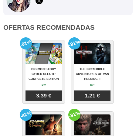
OFERTAS RECOMENDADAS
-91%
-91%
DIGIMON STORY
THE INCREDIBLE
CYBER SLEUTH:
ADVENTURES OF VAN
COMPLETE EDITION
HELSING II
PC
PC
3.39 €
1.21 €
-82%
-31%