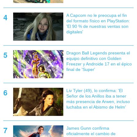
A Capcom no le preocupa el fin
del formato físico en PlayStation:
'El 90 % de nuestras ventas son
digitales'
Dragon Ball Legends presenta el
equipo definitivo con Golden
Freezer y Androide 17 en el épico
final de 'Super'
Liv Tyler (49), lo confirma: 'El
Señor de los Anillos iba a tener
más presencia de Arwen, incluso
luchaba en el Abismo de Helm'
James Gunn confirma
oficialmente el cambio de