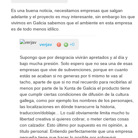
Es una buena noticia, necesitamos empresas que salgan
adelante y el proyecto es muy interesante, sin embargo los que
vivimos en Galicia sabemos que el ambiente en esta empresa
es de todo menos idílico.
verjav
+0
Supongo que por desgracia vivirán apretados y al día y
bajo mucha presión. Solo espero que no sea una de esas
empresas que vive de subvenciones, porque en cuanto
estás se acaban si no generas por ti mismo te vas al
tacho, aparte de que si no mal recuerdo para recibirlas al
menos por parte de la Xunta de Galicia el producto tiene
que cumplir ciertas condiciones de difusión de la cultura
gallega, como por ejemplo los nombres de los personajes,
las localizaciones en dónde transcurre la historia,
traduccion/doblaje... Lo cuál obviamente limita mucho tu
libertad creativa si quieres cobrar, o meter ciertas cosas
con calzador. Esto último por supuesto es mi opinión, a
título personal. Entiendo perfectamente que una empresa
pequeña tiene que hacer lo posible por sobrevivir.