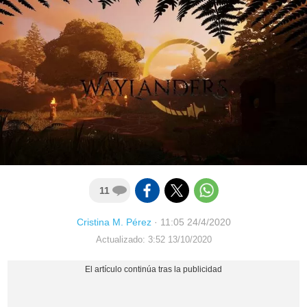
11
Cristina M. Pérez
·
11:05 24/4/2020
Actualizado: 3:52 13/10/2020