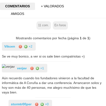
COMENTARIOS
+ VALORADOS
AMIGOS
11
com.
En foros
Mostrando comentarios por fecha (página
1
de
1
)
Vikcen
+2
Se ve muy bonico, a ver si os sale bien compatriotas =)
verjav
+1
Aún recuerdo cuando los fundadores vinieron a la facultad de
informática de A Coruña a dar una conferencia. Arrancaron solos y
hoy son más de 40 personas, me alegro muchísimo de que les
vaya bien.
stormtr00per
+0