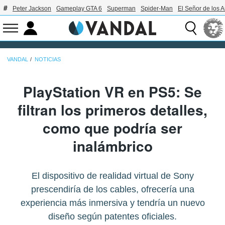
Peter Jackson
Gameplay GTA 6
Superman
Spider-Man
El Señor de los A
VANDAL
NOTICIAS
PlayStation VR en PS5: Se
filtran los primeros detalles,
como que podría ser
inalámbrico
El dispositivo de realidad virtual de Sony
prescendiría de los cables, ofrecería una
experiencia más inmersiva y tendría un nuevo
diseño según patentes oficiales.