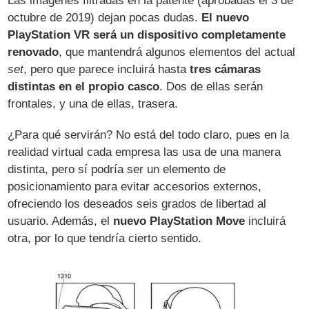
Las imágenes filtradas en la patente (aprobadas el 3 de
octubre de 2019) dejan pocas dudas.
El nuevo
PlayStation VR será un dispositivo completamente
renovado
, que mantendrá algunos elementos del actual
set
, pero que parece incluirá hasta
tres cámaras
distintas en el propio casco
. Dos de ellas serán
frontales, y una de ellas, trasera.
¿Para qué servirán? No está del todo claro, pues en la
realidad virtual cada empresa las usa de una manera
distinta, pero sí podría ser un elemento de
posicionamiento para evitar accesorios externos,
ofreciendo los deseados seis grados de libertad al
usuario. Además, el
nuevo PlayStation Move
incluirá
otra, por lo que tendría cierto sentido.