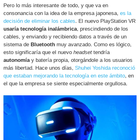
Pero lo más interesante de todo, y que va en
consonancia con la idea de la empresa japonesa,
es la
decisión de eliminar los cables
. El nuevo PlayStation VR
usaría tecnología inalámbrica
, prescindiendo de los
cables, y enviando y recibiendo datos a través de un
sistema de
Bluetooth
muy avanzado. Como es lógico,
esto significaría que el nuevo
headset
tendría
autonomía
y batería propia, otorgándole a los usuarios
más libertad. Hace unos días,
Shuhei Yoshida reconoció
que estaban mejorando la tecnología en este ámbito
, en
el que la empresa se siente especialmente orgullosa.