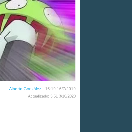
Alberto González
·
16:19 16/7/2019
Actualizado: 3:51 3/10/2020