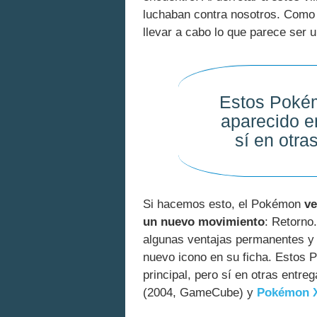
luchaban contra nosotros. Como
llevar a cabo lo que parece ser 
Estos Poké
aparecido en
sí en otra
Si hacemos esto, el Pokémon
ve
un nuevo movimiento
: Retorno
algunas ventajas permanentes y 
nuevo icono en su ficha. Estos
principal, pero sí en otras entre
(2004, GameCube) y
Pokémon X