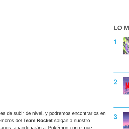
LO M
es de subir de nivel, y podremos encontrarlos en
embros del
Team Rocket
salgan a nuestro
illanos, abandonarán al Pokémon con el que