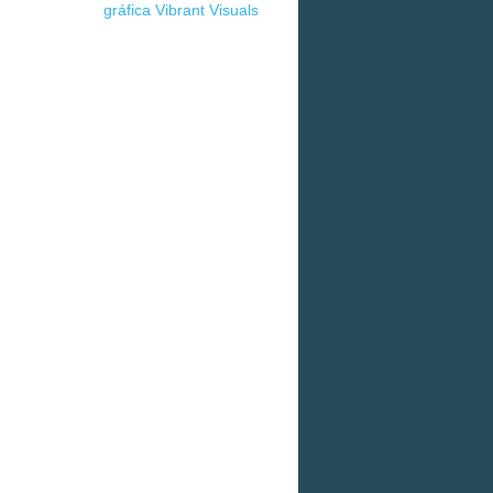
gráfica Vibrant Visuals