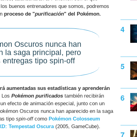
 los buenos entrenadores que somos, podremos
un
proceso de "
purificación
" del Pokémon.
mon Oscuros nunca han
 la saga principal, pero
s entregas tipo spin-off
rá aumentadas sus estadísticas y aprenderán
. Los
Pokémon purificados
también recibirán
un efecto de animación especial, junto con un
 Pokémon Oscuros nunca han aparecido en la saga
gas tipo
spin-off
como
Pokémon Colosseum
D: Tempestad Oscura
(2005, GameCube).