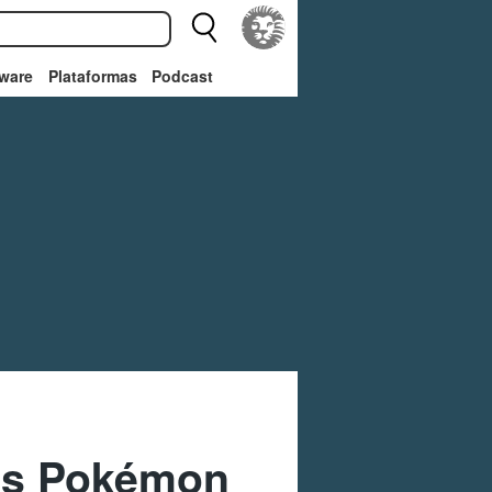
ware
Plataformas
Podcast
os Pokémon