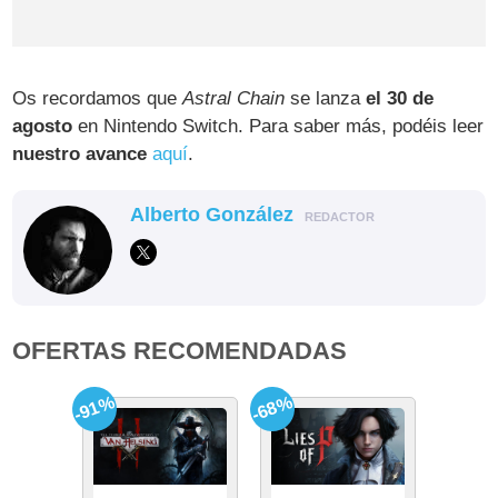
Os recordamos que
Astral Chain
se lanza
el 30 de
agosto
en Nintendo Switch. Para saber más, podéis leer
nuestro avance
aquí
.
Alberto González
REDACTOR
OFERTAS RECOMENDADAS
-91%
-68%