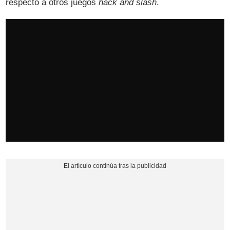
respecto a otros juegos
hack and slash
.