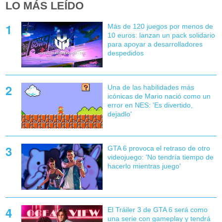
LO MÁS LEÍDO
Más de 120 juegos por menos de
10 euros: lanzan un pack solidario
para apoyar a desarrolladores
despedidos
Una de las habilidades más
icónicas de Mario nació como un
error en NES: 'Es divertido,
dejadlo'
GTA 6 provoca el retraso de otro
videojuego: 'No tendría tiempo de
hacerlo mientras juego'
El Tráiler 3 de GTA 6 será como
una serie con gameplay y tendrá