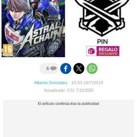
5
Alberto González
·
15:53 16/7/2019
Actualizado: 3:51 7/10/2020