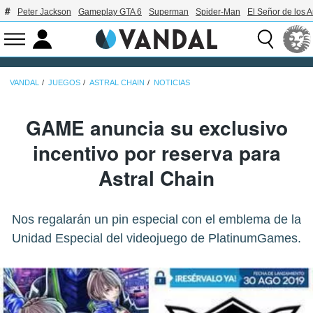
Peter Jackson
Gameplay GTA 6
Superman
Spider-Man
El Señor de los A
VANDAL
JUEGOS
ASTRAL CHAIN
NOTICIAS
GAME anuncia su exclusivo
incentivo por reserva para
Astral Chain
Nos regalarán un pin especial con el emblema de la
Unidad Especial del videojuego de PlatinumGames.