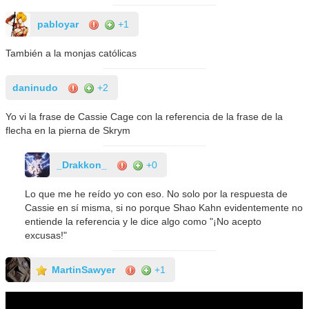
pabloyar
+1
También a la monjas católicas
daninudo
+2
Yo vi la frase de Cassie Cage con la referencia de la frase de la
flecha en la pierna de Skrym
_Drakkon_
+0
Lo que me he reído yo con eso. No solo por la respuesta de
Cassie en sí misma, si no porque Shao Kahn evidentemente no
entiende la referencia y le dice algo como "¡No acepto
excusas!"
MartinSawyer
+1