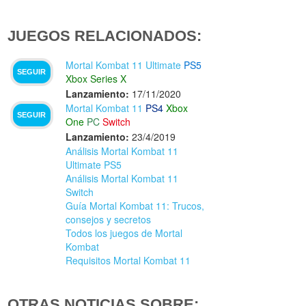
JUEGOS RELACIONADOS:
Mortal Kombat 11 Ultimate
PS5
SEGUIR
Xbox Series X
Lanzamiento:
17/11/2020
Mortal Kombat 11
PS4
Xbox
SEGUIR
One
PC
Switch
Lanzamiento:
23/4/2019
Análisis Mortal Kombat 11
Ultimate PS5
Análisis Mortal Kombat 11
Switch
Guía Mortal Kombat 11: Trucos,
consejos y secretos
Todos los juegos de Mortal
Kombat
Requisitos Mortal Kombat 11
OTRAS NOTICIAS SOBRE: