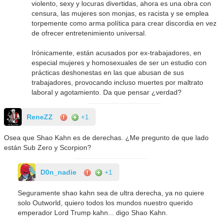
violento, sexy y locuras divertidas, ahora es una obra con
censura, las mujeres son monjas, es racista y se emplea
torpemente como arma política para crear discordia en vez
de ofrecer entretenimiento universal.
Irónicamente, están acusados por ex-trabajadores, en
especial mujeres y homosexuales de ser un estudio con
prácticas deshonestas en las que abusan de sus
trabajadores, provocando incluso muertes por maltrato
laboral y agotamiento. Da que pensar ¿verdad?
ReneZZ
+1
Osea que Shao Kahn es de derechas. ¿Me pregunto de que lado
están Sub Zero y Scorpion?
D0n_nadie
+1
Seguramente shao kahn sea de ultra derecha, ya no quiere
solo Outworld, quiero todos los mundos nuestro querido
emperador Lord Trump kahn... digo Shao Kahn.