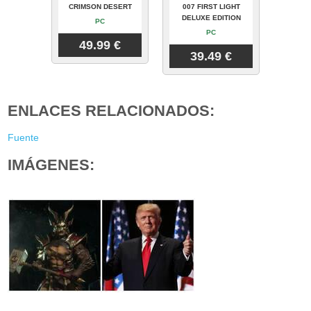
CRIMSON DESERT
007 FIRST LIGHT
DELUXE EDITION
PC
PC
49.99 €
39.49 €
ENLACES RELACIONADOS:
Fuente
IMÁGENES: