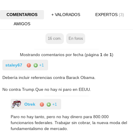
COMENTARIOS
+ VALORADOS
EXPERTOS
(3)
AMIGOS
16
com.
En foros
Mostrando comentarios por fecha (página
1
de
1
)
staley67
+1
Debería incluir referencias contra Barack Obama.
No contra Trump.Que no hay ni paro en EEUU.
Otrek
+1
Paro no hay tanto, pero no hay dinero para 800.000
funcionarios federales. Trabajar sin cobrar, la nueva moda del
fundamentalismo de mercado.