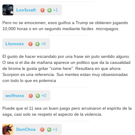
Lov3craft
+1
Pero no se emocionen, esos guiños a Trump se obtienen jugando
10,000 horas o en un segundo mediante fáciles micropagos.
Llorones
+0
El gusto de hacer escandalo por una frase sin puto sentido alguno.
O sea si el dia de mañana aparece un politico que da la casualidad
de broma le gusta gritar "come here". Resultara en que ahora
Scorpion es una referencia. Sus mentes estan muy obsesionadas
con todo lo que es polemica
wolfness
+0
Puede que el 11 sea un buen juego pero arruinaron el espíritu de la
saga, casi solo se respeto el aspecto de la violencia.
DonChoa
+1