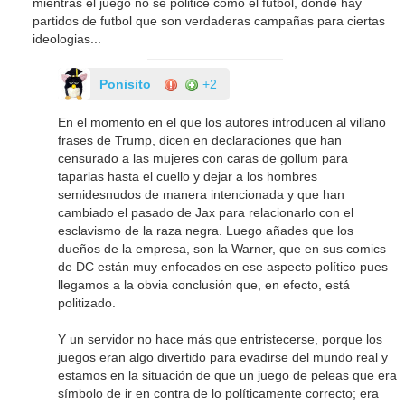
mientras el juego no se politice como el futbol, donde hay
partidos de futbol que son verdaderas campañas para ciertas
ideologias...
Ponisito
+2
En el momento en el que los autores introducen al villano
frases de Trump, dicen en declaraciones que han
censurado a las mujeres con caras de gollum para
taparlas hasta el cuello y dejar a los hombres
semidesnudos de manera intencionada y que han
cambiado el pasado de Jax para relacionarlo con el
esclavismo de la raza negra. Luego añades que los
dueños de la empresa, son la Warner, que en sus comics
de DC están muy enfocados en ese aspecto político pues
llegamos a la obvia conclusión que, en efecto, está
politizado.
Y un servidor no hace más que entristecerse, porque los
juegos eran algo divertido para evadirse del mundo real y
estamos en la situación de que un juego de peleas que era
símbolo de ir en contra de lo políticamente correcto; era