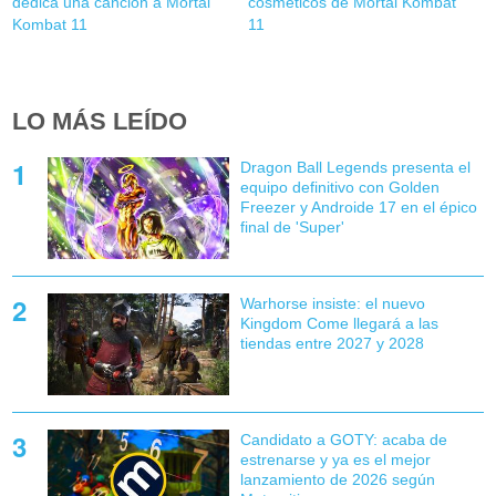
dedica una canción a Mortal
cosméticos de Mortal Kombat
Kombat 11
11
LO MÁS LEÍDO
Dragon Ball Legends presenta el
equipo definitivo con Golden
Freezer y Androide 17 en el épico
final de 'Super'
Warhorse insiste: el nuevo
Kingdom Come llegará a las
tiendas entre 2027 y 2028
Candidato a GOTY: acaba de
estrenarse y ya es el mejor
lanzamiento de 2026 según