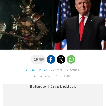
16
Cristina M. Pérez
·
12:38 29/4/2019
Actualizado: 3:51 8/10/2020