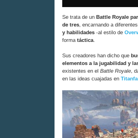
Se trata de un
Battle Royale pa
de tres
, encarnando a diferente
y habilidades
-al estilo de
Over
forma
táctica
.
Sus creadores han dicho que
bu
elementos a la jugabilidad y l
existentes en el
Battle Royale
, 
en las ideas cuajadas en
Titanfa