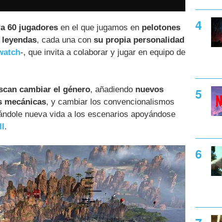
ra 60 jugadores
en el que jugamos en
pelotones
s
leyendas
, cada una con
su propia personalidad
watch
-, que invita a colaborar y jugar en equipo de
scan cambiar el género
, añadiendo
nuevos
as mecánicas
, y cambiar los convencionalismos
dándole nueva vida a los escenarios apoyándose
ll
.