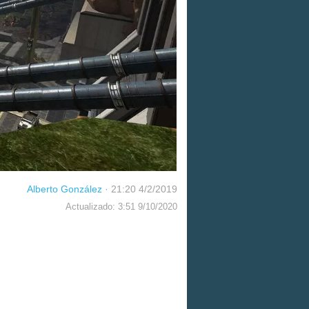
Alberto González
·
21:20 4/2/2019
Actualizado: 3:51 9/10/2020