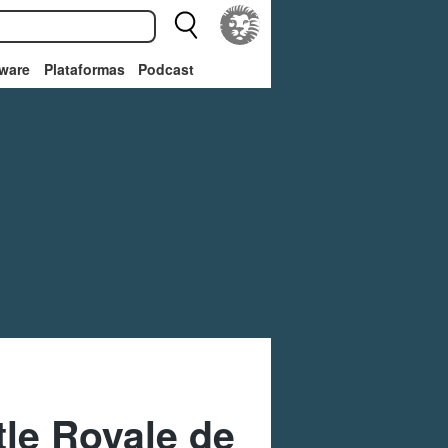
ware
Plataformas
Podcast
tle Royale de