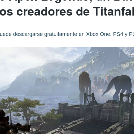
los creadores de Titanfal
uede descargarse gratuitamente en Xbox One, PS4 y P