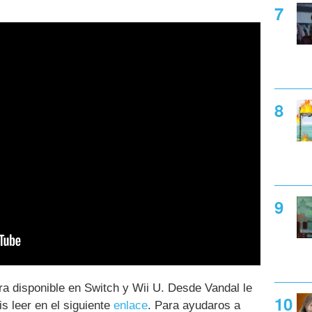
a disponible en Switch y Wii U. Desde Vandal le
s leer en el siguiente
enlace
. Para ayudaros a