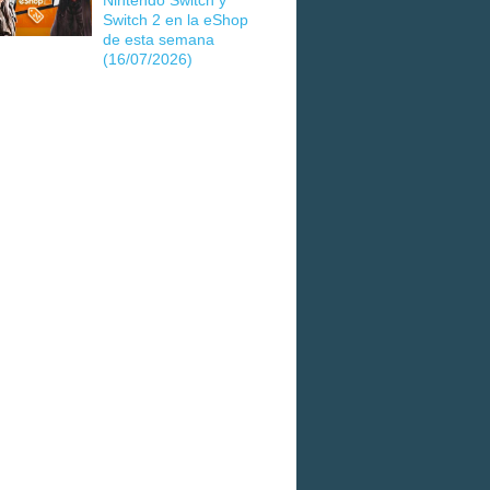
Nintendo Switch y
Switch 2 en la eShop
de esta semana
(16/07/2026)