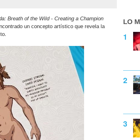
da: Breath of the Wild - Creating a Champion
LO M
contrado un concepto artístico que revela la
to.