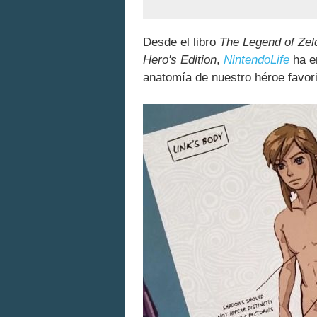
Desde el libro
The Legend of Zel
Hero's Edition
,
NintendoLife
ha en
anatomía de nuestro héroe favori