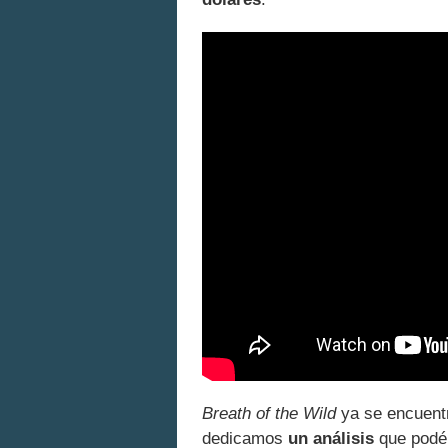
Breath of the Wild
ya se encuentr
dedicamos
un análisis
que podéi