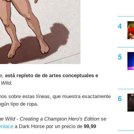
se,
está repleto de de artes conceptuales e
 Wild
.
mos sobre estas líneas, que muestra exactamente
ngún tipo de ropa.
he Wild - Creating a Champion Hero's Edition
se
enlace
a Dark Horse por un precio de
99,99