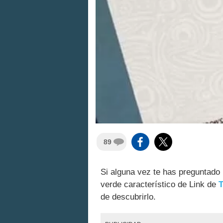
89
Si alguna vez te has preguntado 
verde característico de Link de
T
de descubrirlo.