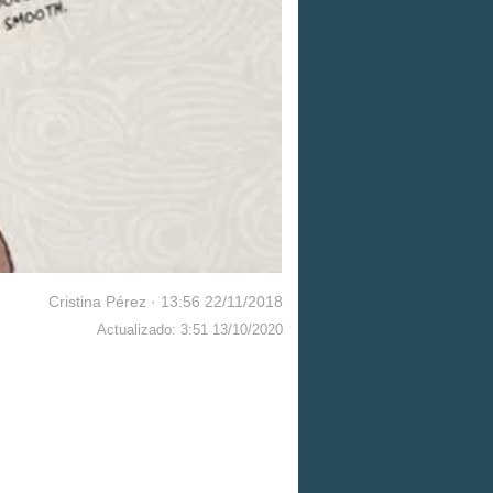
Cristina Pérez
·
13:56 22/11/2018
Actualizado: 3:51 13/10/2020