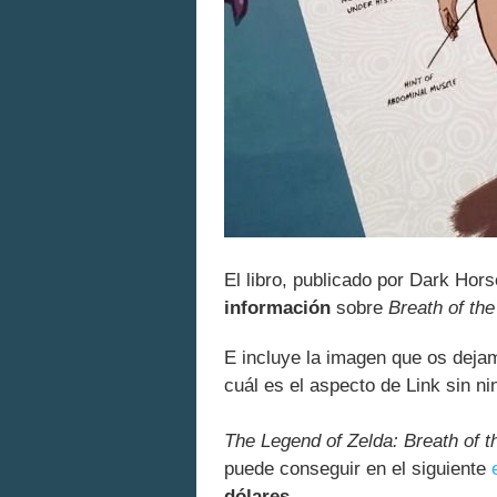
El libro, publicado por Dark Hor
información
sobre
Breath of the
E incluye la imagen que os deja
cuál es el aspecto de Link sin ni
The Legend of Zelda: Breath of t
puede conseguir en el siguiente
dólares
.