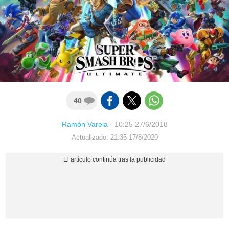
40
Ramón Varela
·
10:25 27/6/2018
Actualizado: 21:35 17/8/2020