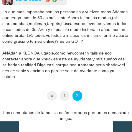
Lo que mas importaba son los personajes y vuelven todos.Ademas
que tenga mas de 80 es suficiente.Ahora faltan los modos,(all-
stars,bombas,multiman,targets,buscatesoros,eventos,vamos todos
o casi todos de 3ds/wiiu y el posible modo historia,le añadimos un
online brutal 1v1,todos vs todos e incluso los mii en el online aparte
como gracia o torneo online)Y es un GOTY
AÑAdan a KLONOA jugable,como newcomer y tails de eco
character ahora que knuckles esta de ayudante y mis sueños casi
se harian realidad.Digo casi,porque seguramente seria shadow el
eco de sonic y encima no parece salir de ayudante como ya
estaba...
«
1
2
Los comentarios de la noticia están cerrados porque es demasiado
antigua.