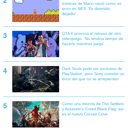
icónicas de Mario nació como un
error en NES: 'Es divertido,
dejadlo'
GTA 6 provoca el retraso de otro
videojuego: 'No tendría tiempo de
hacerlo mientras juego'
Dark Souls pudo ser exclusivo de
PlayStation, pero Sony cometió un
error del que no se arrepienten
Como una mezcla de The Settlers
y Assassin's Creed Black Flag: así
es el nuevo Corsair Cove