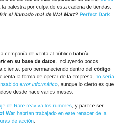
 la palestra por culpa de esta cadena de tiendas.
frir el llamado mal de Wal-Mart?
Perfect Dark
 la compañía de venta al público
habría
ark
en su base de datos
, incluyendo pocos
a cliente, pero permaneciendo dentro del
código
 cuenta la forma de operar de la empresa,
no sería
consabido
error informático
, aunque lo cierto es que
dose desde hace varios meses.
je de Rare reaviva los rumores
, y parece ser
of War
habrían trabajado en este renacer de la
uras de acción
.