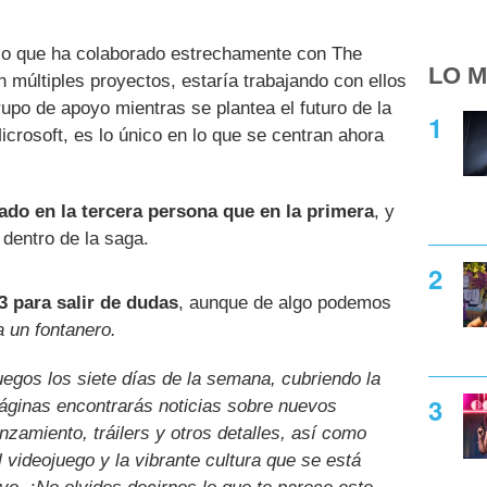
dio que ha colaborado estrechamente con The
LO M
 múltiples proyectos, estaría trabajando con ellos
rupo de apoyo mientras se plantea el futuro de la
icrosoft, es lo único en lo que se centran ahora
do en la tercera persona que en la primera
, y
 dentro de la saga.
 para salir de dudas
, aunque de algo podemos
 un fontanero.
uegos los siete días de la semana, cubriendo la
páginas encontrarás noticias sobre nuevos
nzamiento, tráilers y otros detalles, así como
l videojuego y la vibrante cultura que se está