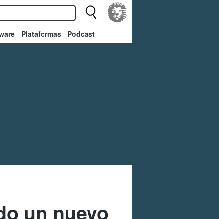
ware
Plataformas
Podcast
ado un nuevo