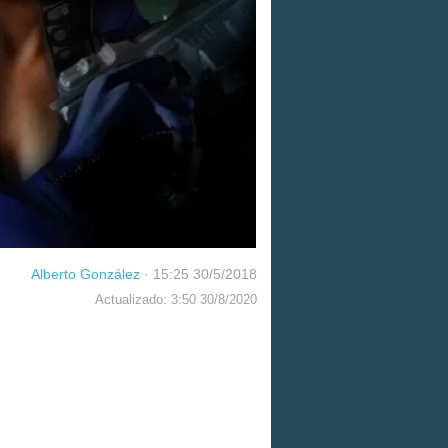
Alberto González
·
15:25 30/5/2018
Actualizado: 3:50 30/8/2020