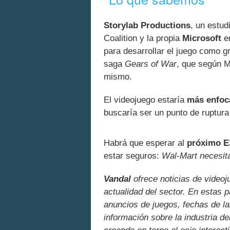
Storylab Productions
, un estu
Coalition y la propia
Microsoft
en
para desarrollar el juego como g
saga
Gears of War
, que según M
mismo.
El videojuego estaría
más enfoca
buscaría ser un punto de ruptura
Habrá que esperar al
próximo E3
estar seguros:
Wal-Mart necesita
Vandal
ofrece noticias de videoj
actualidad del sector. En estas 
anuncios de juegos, fechas de la
información sobre la industria de