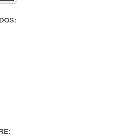
DOS:
RE: