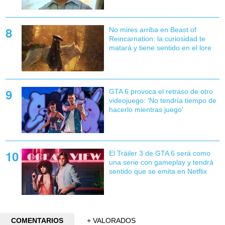
No mires arriba en Beast of
Reincarnation: la curiosidad te
matará y tiene sentido en el lore
GTA 6 provoca el retraso de otro
videojuego: 'No tendría tiempo de
hacerlo mientras juego'
El Tráiler 3 de GTA 6 será como
una serie con gameplay y tendrá
sentido que se emita en Netflix
COMENTARIOS
+ VALORADOS