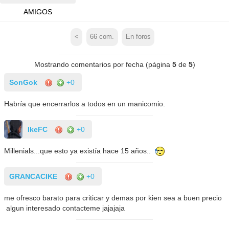
AMIGOS
<
66
com.
En foros
Mostrando comentarios por fecha (página
5
de
5
)
SonGok
+0
Habría que encerrarlos a todos en un manicomio.
IkeFC
+0
Millenials...que esto ya existía hace 15 años..
GRANCACIKE
+0
me ofresco barato para criticar y demas por kien sea a buen precio
algun interesado contacteme jajajaja