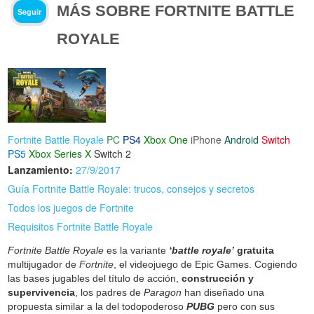
MÁS SOBRE FORTNITE BATTLE
Seguir
ROYALE
Fortnite Battle Royale
PC
PS4
Xbox One
iPhone
Android
Switch
PS5
Xbox Series X
Switch 2
Lanzamiento:
27/9/2017
Guía Fortnite Battle Royale: trucos, consejos y secretos
Todos los juegos de Fortnite
Requisitos Fortnite Battle Royale
Fortnite Battle Royale
es la variante
‘battle royale’
gratuita
multijugador de
Fortnite
, el videojuego de Epic Games. Cogiendo
las bases jugables del título de acción,
construcción y
supervivencia
, los padres de
Paragon
han diseñado una
propuesta similar a la del todopoderoso
PUBG
pero con sus