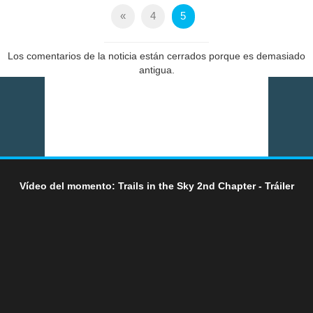
«
4
5
Los comentarios de la noticia están cerrados porque es demasiado
antigua.
Vídeo del momento: Trails in the Sky 2nd Chapter - Tráiler