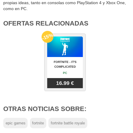
propias ideas, tanto en consolas como PlayStation 4 y Xbox One,
como en PC.
OFERTAS RELACIONADAS
-15%
FORTNITE - IT'S
COMPLICATED
PC
16.99 €
OTRAS NOTICIAS SOBRE:
epic games
fortnite
fortnite battle royale