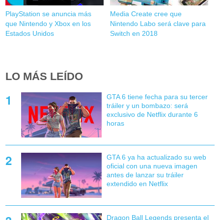
PlayStation se anuncia más
Media Create cree que
que Nintendo y Xbox en los
Nintendo Labo será clave para
Estados Unidos
Switch en 2018
LO MÁS LEÍDO
GTA 6 tiene fecha para su tercer
tráiler y un bombazo: será
exclusivo de Netflix durante 6
horas
GTA 6 ya ha actualizado su web
oficial con una nueva imagen
antes de lanzar su tráiler
extendido en Netflix
Dragon Ball Legends presenta el