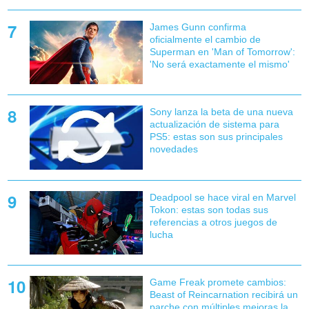
James Gunn confirma
oficialmente el cambio de
Superman en 'Man of Tomorrow':
'No será exactamente el mismo'
Sony lanza la beta de una nueva
actualización de sistema para
PS5: estas son sus principales
novedades
Deadpool se hace viral en Marvel
Tokon: estas son todas sus
referencias a otros juegos de
lucha
Game Freak promete cambios:
Beast of Reincarnation recibirá un
parche con múltiples mejoras la