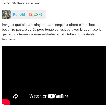
Tenemos nabo para rato.
Rulroid
+2
Imagino que el marketing de Labo empieza ahora con el boca a
boca. Yo pasaré de él, pero tengo curiosidad a ver lo que hace la
gente. Los temas de manualidades en Youtube son bastante
famosos.