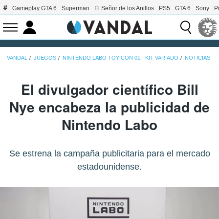
Gameplay GTA 6
Superman
El Señor de los Anillos
PS5
GTA 6
Sony
P
VANDAL
JUEGOS
NINTENDO LABO TOY-CON 01 - KIT VARIADO
NOTICIAS
El divulgador científico Bill
Nye encabeza la publicidad de
Nintendo Labo
Se estrena la campaña publicitaria para el mercado
estadounidense.