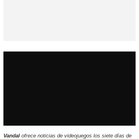
Vandal
ofrece noticias de videojuegos los siete días de