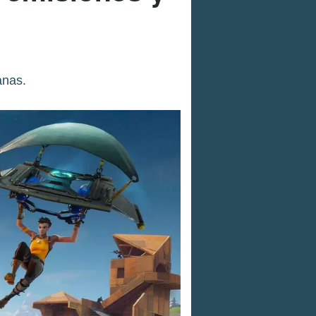
anas.