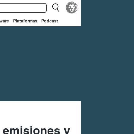
ware
Plataformas
Podcast
n emisiones y