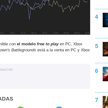
nible con
el modelo
free to play
en PC, Xbox
own's Battlegrounds
está a la venta en PC y Xbox
EDACTOR
ADAS