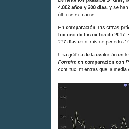
Durante los pasados 14 días, l
4.882 años y 208 días
, y se han
últimas semanas.
En comparación, las cifras pr
fue uno de los éxitos de 2017
.
277 días en el mismo periodo -1
Una gráfica de la evolución en l
Fortnite
en comparación con
P
continuo, mientras que la media