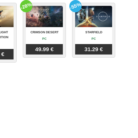
-28%
-55%
LIGHT
CRIMSON DESERT
STARFIELD
ITION
PC
PC
49.99 €
31.29 €
 €