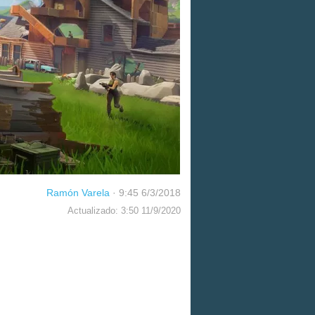
Ramón Varela
·
9:45 6/3/2018
Actualizado: 3:50 11/9/2020