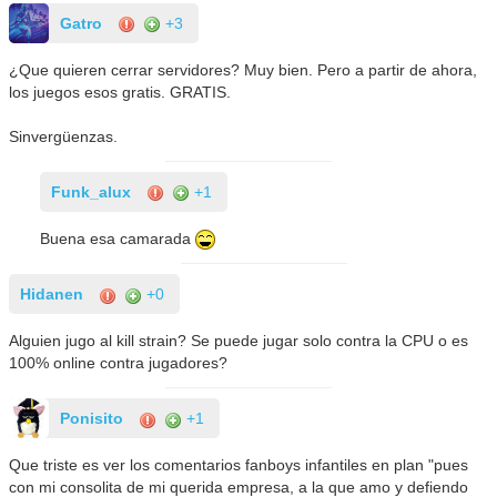
Gatro
+3
¿Que quieren cerrar servidores? Muy bien. Pero a partir de ahora,
los juegos esos gratis. GRATIS.
Sinvergüenzas.
Funk_alux
+1
Buena esa camarada
Hidanen
+0
Alguien jugo al kill strain? Se puede jugar solo contra la CPU o es
100% online contra jugadores?
Ponisito
+1
Que triste es ver los comentarios fanboys infantiles en plan "pues
con mi consolita de mi querida empresa, a la que amo y defiendo