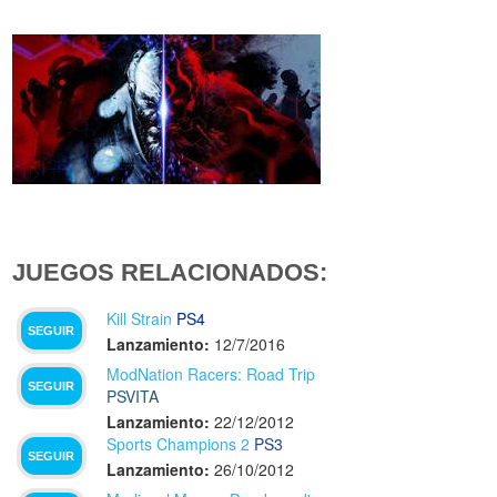
JUEGOS RELACIONADOS:
Kill Strain
PS4
SEGUIR
Lanzamiento:
12/7/2016
ModNation Racers: Road Trip
SEGUIR
PSVITA
Lanzamiento:
22/12/2012
Sports Champions 2
PS3
SEGUIR
Lanzamiento:
26/10/2012