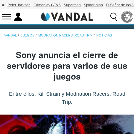
Peter Jackson
Gameplay GTA 6
Superman
Spider-Man
El Señor de los A
VANDAL
JUEGOS
MODNATION RACERS: ROAD TRIP
NOTICIAS
Sony anuncia el cierre de
servidores para varios de sus
juegos
Entre ellos, Kill Strain y Modnation Racers: Road
Trip.