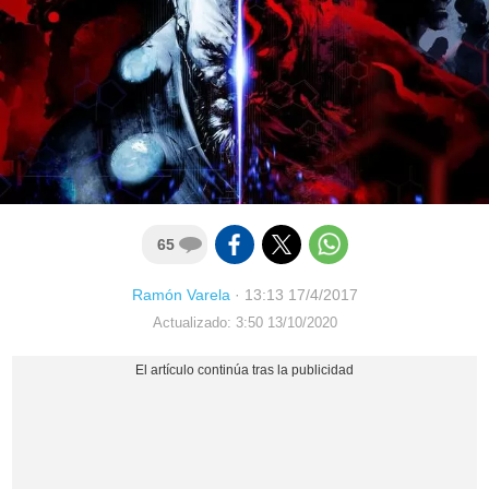
65
Ramón Varela
·
13:13 17/4/2017
Actualizado: 3:50 13/10/2020