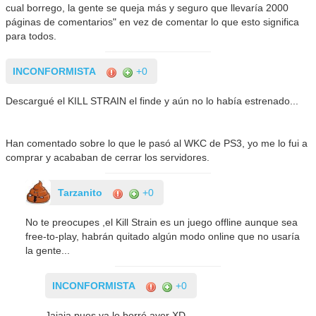
cual borrego, la gente se queja más y seguro que llevaría 2000
páginas de comentarios" en vez de comentar lo que esto significa
para todos.
INCONFORMISTA
+0
Descargué el KILL STRAIN el finde y aún no lo había estrenado...
Han comentado sobre lo que le pasó al WKC de PS3, yo me lo fui a
comprar y acababan de cerrar los servidores.
Tarzanito
+0
No te preocupes ,el Kill Strain es un juego offline aunque sea
free-to-play, habrán quitado algún modo online que no usaría
la gente...
INCONFORMISTA
+0
Jajaja pues ya lo borré ayer XD