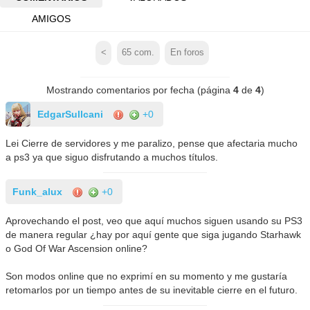
AMIGOS
<
65
com.
En foros
Mostrando comentarios por fecha (página
4
de
4
)
EdgarSullcani
+0
Lei Cierre de servidores y me paralizo, pense que afectaria mucho
a ps3 ya que siguo disfrutando a muchos títulos.
Funk_alux
+0
Aprovechando el post, veo que aquí muchos siguen usando su PS3
de manera regular ¿hay por aquí gente que siga jugando Starhawk
o God Of War Ascension online?
Son modos online que no exprimí en su momento y me gustaría
retomarlos por un tiempo antes de su inevitable cierre en el futuro.