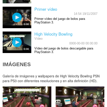
Primer vídeo
14:54 19/11/2007
Primer vídeo del juego de bolos para
PlayStation 3.
0:00
High Velocity Bowling
Vídeo
0000-00-00 00:00:00
Vídeo del juego de bolos descargable para
0:00
PlayStation 3.
IMÁGENES
Galería de imágenes y wallpapers de High Velocity Bowling PSN
para PS3 con diferentes resoluciones y en alta definición (HD).