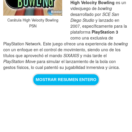
High Velocity Bowling
es un
videojuego de
bowling
desarrollado por
SCE San
Diego Studio
y lanzado en
Carátula High Velocity Bowling
2007, específicamente para la
PSN
plataforma
PlayStation 3
como una exclusiva de
PlayStation Network. Este juego ofrece una experiencia de
bowling
con un enfoque en el control de movimiento, siendo uno de los
títulos que aprovechó el mando
SIXAXIS
y más tarde el
PlayStation Move
para simular el lanzamiento de la bola con
gestos físicos, lo cual patentó su jugabilidad inmersiva y única.
MOSTRAR RESUMEN ENTERO