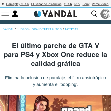
Gameplay GTA 6
El Señor de los Anillos
GTA 6
PS5
Sony
Prime Video
VANDAL
JUEGOS
GRAND THEFT AUTO V
NOTICIAS
El último parche de GTA V
para PS4 y Xbox One reduce la
calidad gráfica
Elimina la oclusión de paralaje, el filtro ansiotrópico
y aumenta el 'popping'.