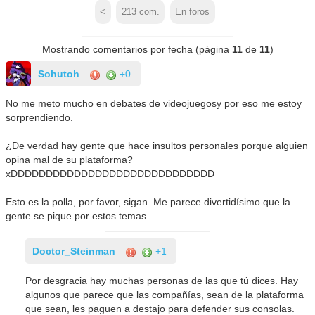
<
213
com.
En foros
Mostrando comentarios por fecha (página
11
de
11
)
Sohutoh
+0
No me meto mucho en debates de videojuegosy por eso me estoy
sorprendiendo.
¿De verdad hay gente que hace insultos personales porque alguien
opina mal de su plataforma?
xDDDDDDDDDDDDDDDDDDDDDDDDDDDDD
Esto es la polla, por favor, sigan. Me parece divertidísimo que la
gente se pique por estos temas.
Doctor_Steinman
+1
Por desgracia hay muchas personas de las que tú dices. Hay
algunos que parece que las compañías, sean de la plataforma
que sean, les paguen a destajo para defender sus consolas.