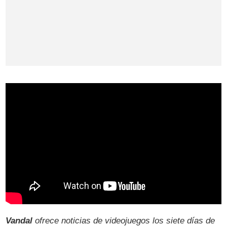
Vandal
ofrece noticias de videojuegos los siete días de