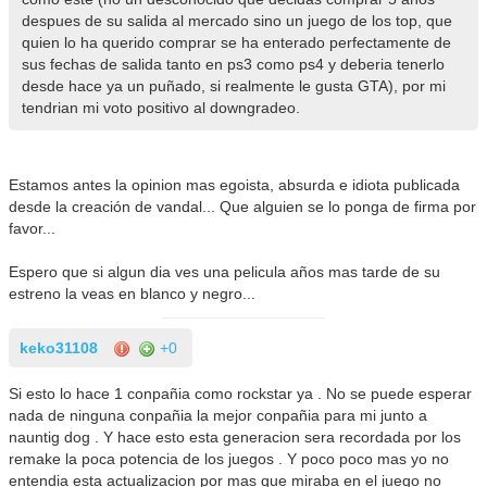
despues de su salida al mercado sino un juego de los top, que
quien lo ha querido comprar se ha enterado perfectamente de
sus fechas de salida tanto en ps3 como ps4 y deberia tenerlo
desde hace ya un puñado, si realmente le gusta GTA), por mi
tendrian mi voto positivo al downgradeo.
Estamos antes la opinion mas egoista, absurda e idiota publicada
desde la creación de vandal... Que alguien se lo ponga de firma por
favor...
Espero que si algun dia ves una pelicula años mas tarde de su
estreno la veas en blanco y negro...
keko31108
+0
Si esto lo hace 1 conpañia como rockstar ya . No se puede esperar
nada de ninguna conpañia la mejor conpañia para mi junto a
nauntig dog . Y hace esto esta generacion sera recordada por los
remake la poca potencia de los juegos . Y poco poco mas yo no
entendia esta actualizacion por mas que miraba en el juego no