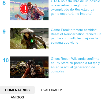
GTA 6 no está libre de un posible
nuevo retraso, según un
exempleado de Rockstar: 'La
gente esperará, no importa'
Game Freak promete cambios:
Beast of Reincarnation recibirá un
parche con múltiples mejoras la
semana que viene
Ghost Recon Wildlands confirma
en PS Store su parche a 60 fps y
4K en la actual generación de
consolas
COMENTARIOS
+ VALORADOS
AMIGOS