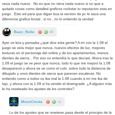
veua nada nuevo . No es que no viera nada nuevo si no que a
quitado cosas como detalled graficos rockstar tu reputacion esta en
juego . Esto ed para que digan bua la version de pc le saca una
diferencia grafica brutal , si no , no lo entiendo la verdad
Buen_Rollo
+0
Ayer os leía y pensaba ¿qué dice esta gente? A mí con la 1.08 el
juego se veía mejor que nunca, nuevos efectos de luz, mejores
texturas en el personaje del online y de los apartamentos, menos
dientes de sierra... Por eso no entendía lo que decíais. Ahora tras la
1.09 el juego se ve peor que nunca, todo lo que me mejoró la 1.08
desapareció y ahora se ve como el culo, sobre todo la distancia de
dibujado y unos dientes de sierra que parecen escaleras. No
entiendo como a todos os iba mal la 1.08 cuando a mí me iba de
lujo, y ahora con la 1.09 si ha venido el downgrade. ¿A alguien más
le ha reseteado los ajustes de los controles?
MoonCresta
+1
Lo de los ajustes que se resetean pasa desde el principio de la