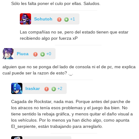
Sólo les falta poner el culo por ellas. Saludos.
Sohutoh
+1
Las compañías no se, pero del estado tienen que estar
recibiendo algo por fuerza xP
Piuca
+0
alguien que no se ponga del lado de consola ni el de pc, me explica
cual puede ser la razon de esto? ._.
Iraskar
+2
Cagada de Rockstar, nada mas. Porque antes del parche de
los atracos no tenía esos problemas y el juego iba bien. No
tiene sentido la rebaja gráfica, y menos quitar el daño visual a
los vehículos. Por lo menos ya han dicho algo, como apunta
El_serpiente, están trabajando para arreglarlo.