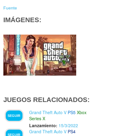
Fuente
IMÁGENES:
JUEGOS RELACIONADOS:
Grand Theft Auto V
PS5
Xbox
SEGUIR
Series X
Lanzamiento:
15/3/2022
Grand Theft Auto V
PS4
SEGUIR