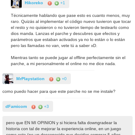
Hikoreko
+1
Técnicamente hablando que pase esto es cuanto menos, muy
raro. Quizás al implementar el código nuevo tuvieron que tocar
el resto y no quisieron o no tuvieron tiempo de testearlo como
dios manda. Lanzas el parche y descubres que efectos y
parámetros que estaban activados ya no lo están o lo están
pero las llamadas no van, vete tú a saber xD.
Mientras tanto se puede jugar al offline perfectamente sin el
parche, a mi personalmente el online no me dice nada.
MrPlaystation
+0
como puedo hacer para que este parche no se me instale?
dFamicom
+3
pero que EN MI OPINION y si hiciera falta downgradear la
historia con tal de mejorar la experiencia online, en un juego
como este (no un desconocido que decidas comprar 5 años