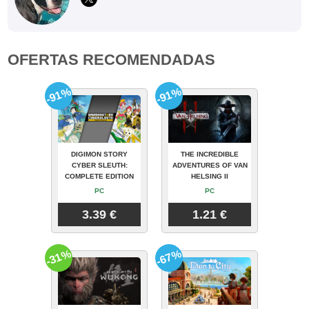
OFERTAS RECOMENDADAS
-91%
-91%
DIGIMON STORY
THE INCREDIBLE
CYBER SLEUTH:
ADVENTURES OF VAN
COMPLETE EDITION
HELSING II
PC
PC
3.39 €
1.21 €
-31%
-67%