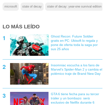
microsoft
state of decay
state of decay: year-one survival edition
LO MÁS LEÍDO
Ghost Recon: Future Soldier
gratis en PC: Ubisoft lo regala y
pone de oferta toda la saga por
sus 25 años
Insomniac escucha a los fans de
Marvel's Spider-Man 2 y cambia el
polémico traje de Brand New Day
GTA 6 tiene fecha para su tercer
tráiler y un bombazo: será
exclusivo de Netflix durante 6