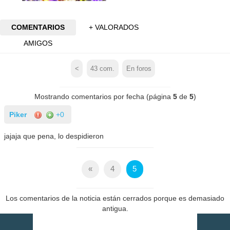
COMENTARIOS
+ VALORADOS
AMIGOS
<
43
com.
En foros
Mostrando comentarios por fecha (página
5
de
5
)
Piker
+0
jajaja que pena, lo despidieron
«
4
5
Los comentarios de la noticia están cerrados porque es demasiado
antigua.