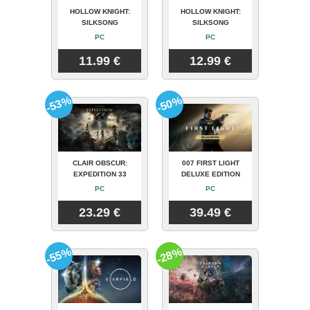
HOLLOW KNIGHT:
HOLLOW KNIGHT:
SILKSONG
SILKSONG
PC
PC
11.99 €
12.99 €
-53%
-50%
CLAIR OBSCUR:
007 FIRST LIGHT
EXPEDITION 33
DELUXE EDITION
PC
PC
23.29 €
39.49 €
-55%
-28%