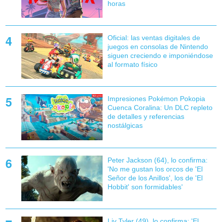
horas
Oficial: las ventas digitales de
juegos en consolas de Nintendo
siguen creciendo e imponiéndose
al formato físico
Impresiones Pokémon Pokopia
Cuenca Coralina: Un DLC repleto
de detalles y referencias
nostálgicas
Peter Jackson (64), lo confirma:
'No me gustan los orcos de 'El
Señor de los Anillos', los de 'El
Hobbit' son formidables'
Liv Tyler (49), lo confirma: 'El