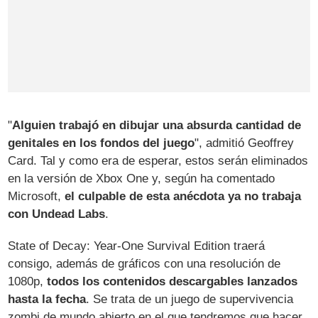
"
Alguien trabajó en dibujar una absurda cantidad de
genitales en los fondos del juego
", admitió Geoffrey
Card. Tal y como era de esperar, estos serán eliminados
en la versión de Xbox One y, según ha comentado
Microsoft,
el culpable de esta anécdota ya no trabaja
con Undead Labs
.
State of Decay: Year-One Survival Edition traerá
consigo, además de gráficos con una resolución de
1080p,
todos los contenidos descargables lanzados
hasta la fecha
. Se trata de un juego de supervivencia
zombi de mundo abierto en el que tendremos que hacer