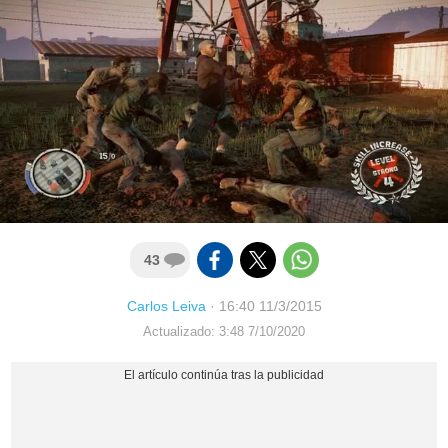
43
Carlos Leiva
·
16:40 11/3/2015
Actualizado: 3:48 7/10/2020