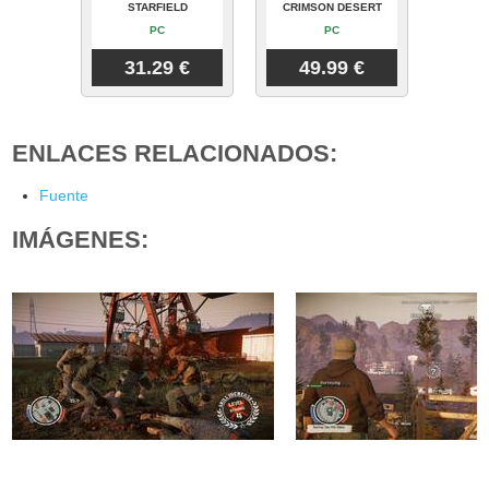
STARFIELD
CRIMSON DESERT
PC
PC
31.29 €
49.99 €
ENLACES RELACIONADOS:
Fuente
IMÁGENES: