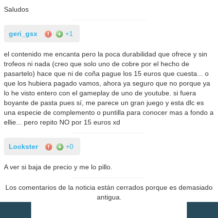
Saludos
geri_gsx
+1
el contenido me encanta pero la poca durabilidad que ofrece y sin
trofeos ni nada (creo que solo uno de cobre por el hecho de
pasartelo) hace que ni de coña pague los 15 euros que cuesta... o
que los hubiera pagado vamos, ahora ya seguro que no porque ya
lo he visto entero con el gameplay de uno de youtube. si fuera
boyante de pasta pues sí, me parece un gran juego y esta dlc es
una especie de complemento o puntilla para conocer mas a fondo a
ellie... pero repito NO por 15 euros xd
Lockster
+0
A ver si baja de precio y me lo pillo.
Los comentarios de la noticia están cerrados porque es demasiado
antigua.