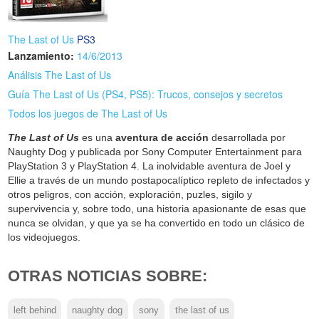
The Last of Us
PS3
Lanzamiento:
14/6/2013
Análisis The Last of Us
Guía The Last of Us (PS4, PS5): Trucos, consejos y secretos
Todos los juegos de The Last of Us
The Last of Us
es una
aventura de acción
desarrollada por
Naughty Dog y publicada por Sony Computer Entertainment para
PlayStation 3 y PlayStation 4. La inolvidable aventura de Joel y
Ellie a través de un mundo postapocalíptico repleto de infectados y
otros peligros, con acción, exploración, puzles, sigilo y
supervivencia y, sobre todo, una historia apasionante de esas que
nunca se olvidan, y que ya se ha convertido en todo un clásico de
los videojuegos.
OTRAS NOTICIAS SOBRE:
left behind
naughty dog
sony
the last of us