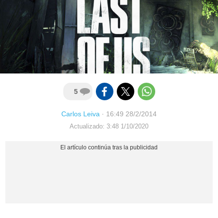
5
Carlos Leiva
·
16:49 28/2/2014
Actualizado: 3:48 1/10/2020