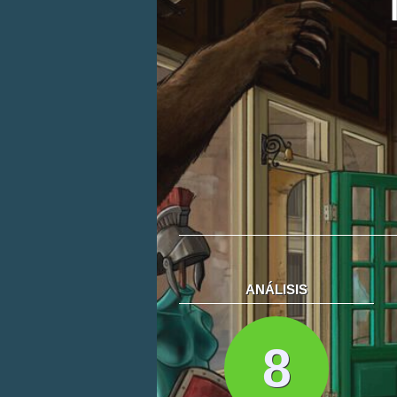
ANÁLISIS
8