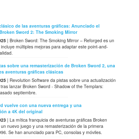
clásico de las aventuras gráficas: Anunciado el
 Broken Sword 2: The Smoking Mirror
025
| Broken Sword: The Smoking Mirror – Reforged es un
incluye múltiples mejoras para adaptar este point-and-
ualidad.
tas sobre una remasterización de Broken Sword 2, una
es aventuras gráficas clásicas
025
| Revolution Software da pistas sobre una actualización
 tras lanzar Broken Sword - Shadow of the Templars:
pasado septiembre.
d vuelve con una nueva entrega y una
ión a 4K del original
023
| La mítica franquicia de aventuras gráficas Broken
 un nuevo juego y una remasterización de la primera
996. Se han anunciado para PC, consolas y móviles.