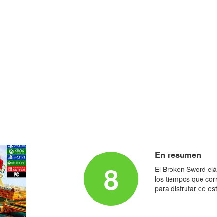
En resumen
8
El Broken Sword clá
los tiempos que corr
para disfrutar de es