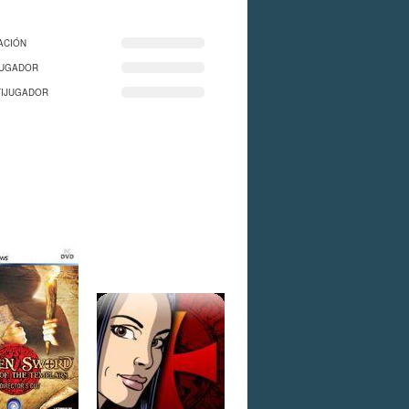
ACIÓN
JUGADOR
TIJUGADOR