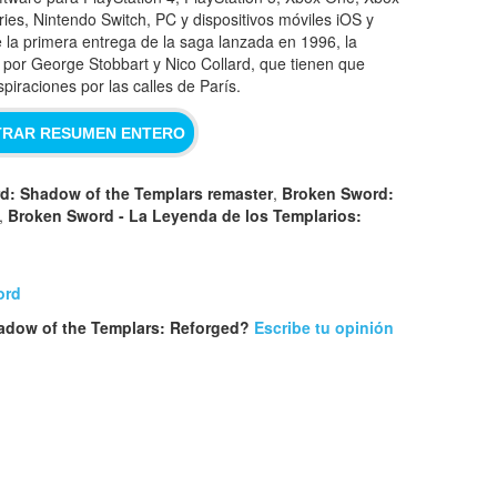
ries, Nintendo Switch, PC y dispositivos móviles iOS y
 la primera entrega de la saga lanzada en 1996, la
por George Stobbart y Nico Collard, que tienen que
spiraciones por las calles de París.
RAR RESUMEN ENTERO
d: Shadow of the Templars remaster
,
Broken Sword:
,
Broken Sword - La Leyenda de los Templarios:
ord
adow of the Templars: Reforged?
Escribe tu opinión