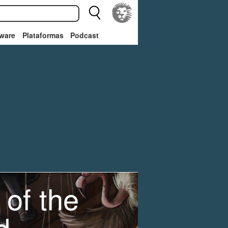
ware
Plataformas
Podcast
of the
d