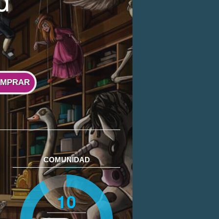
MPRAR
COMUNIDAD
10