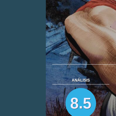
ANÁLISIS
8.5