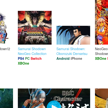
down!2
Samurai Shodown
Samurai Shodown:
NeoGeo
NeoGeo Collection
Oborozuki Densetsu
Shodow
PS4
PC
Switch
Android
iPhone
XBOne
XBOne