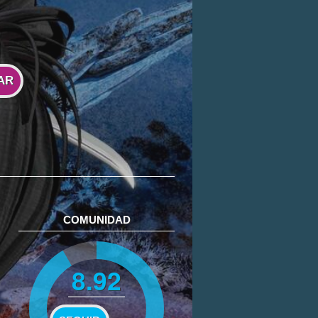
AR
COMUNIDAD
8.92