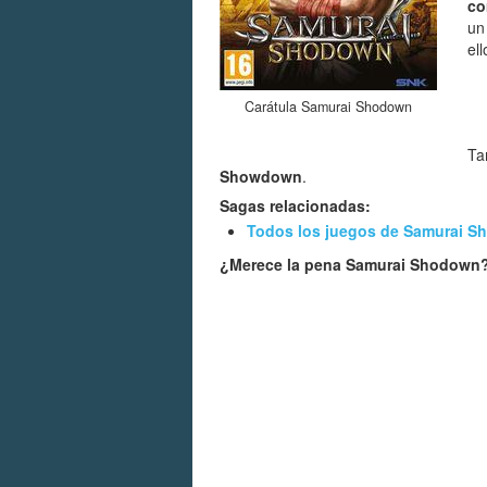
co
un
ell
Carátula Samurai Shodown
Ta
Showdown
.
Sagas relacionadas:
Todos los juegos de Samurai 
¿Merece la pena Samurai Shodown