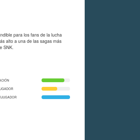
ndible para los fans de la lucha
ás alto a una de las sagas más
de SNK.
ACIÓN
JUGADOR
TIJUGADOR