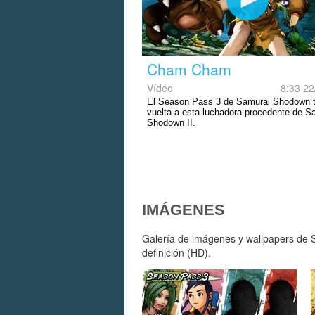
Cham Cham
Vídeo
8:33 22
El Season Pass 3 de Samurai Shodown t
vuelta a esta luchadora procedente de S
Shodown II.
IMÁGENES
Galería de imágenes y wallpapers de 
definición (HD).