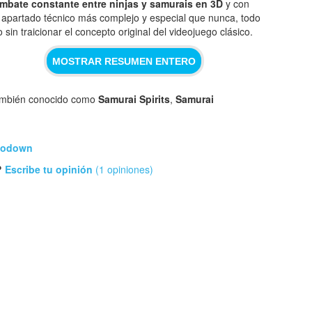
mbate constante entre ninjas y samurais en 3D
y con
 apartado técnico más complejo y especial que nunca, todo
o sin traicionar el concepto original del videojuego clásico.
MOSTRAR RESUMEN ENTERO
mbién conocido como
Samurai Spirits
,
Samurai
Shodown
?
Escribe tu opinión
(1 opiniones)