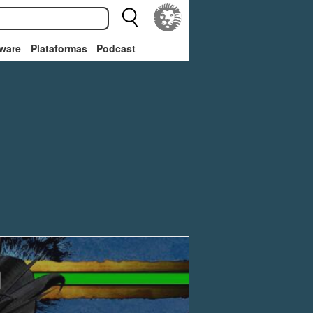
ware
Plataformas
Podcast
n