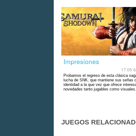
Impresiones
17:05 6
Probamos el regreso de esta clásica sag
lucha de SNK, que mantiene sus señas 
identidad a la que vez que ofrece interes
novedades tanto jugables como visuales
JUEGOS RELACIONA