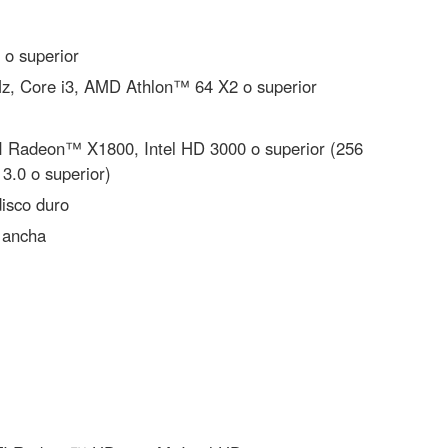
o superior
z, Core i3, AMD Athlon™ 64 X2 o superior
 Radeon™ X1800, Intel HD 3000 o superior (256
.0 o superior)
disco duro
 ancha