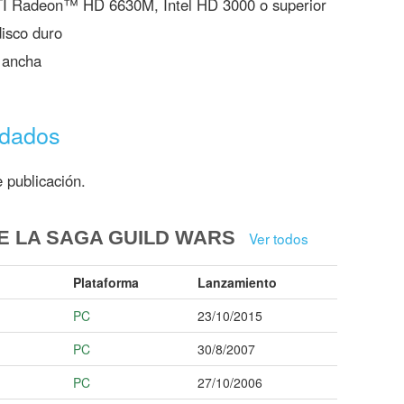
 Radeon™ HD 6630M, Intel HD 3000 o superior
disco duro
 ancha
ndados
 publicación.
E LA SAGA GUILD WARS
Ver todos
Plataforma
Lanzamiento
PC
23/10/2015
PC
30/8/2007
PC
27/10/2006