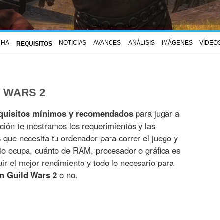
CHA
NOTICIAS
AVANCES
ANÁLISIS
IMÁGENES
VÍDEO
REQUISITOS
D WARS 2
quisitos mínimos y recomendados
para jugar a
ción te mostramos los requerimientos y las
es que necesita tu ordenador para correr el juego y
io ocupa, cuánto de RAM, procesador o gráfica es
r el mejor rendimiento y todo lo necesario para
n Guild Wars 2
o no.