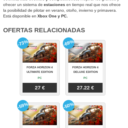
ofrecer un sistema de
estaciones
en tiempo real que nos ofrece
la posibilidad de pilotar en verano, otoño, invierno y primavera.
Está disponible en
Xbox One y PC.
OFERTAS RELACIONADAS
-73%
-69%
FORZA HORIZON 4
FORZA HORIZON 4
ULTIMATE EDITION
DELUXE EDITION
PC
PC
27 €
27.22 €
-59%
-50%