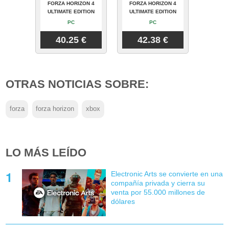
FORZA HORIZON 4
FORZA HORIZON 4
ULTIMATE EDITION
ULTIMATE EDITION
PC
PC
40.25 €
42.38 €
OTRAS NOTICIAS SOBRE:
forza
forza horizon
xbox
LO MÁS LEÍDO
Electronic Arts se convierte en una
compañía privada y cierra su
venta por 55.000 millones de
dólares