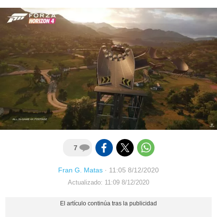
7
Fran G. Matas
·
11:05 8/12/2020
Actualizado: 11:09 8/12/2020