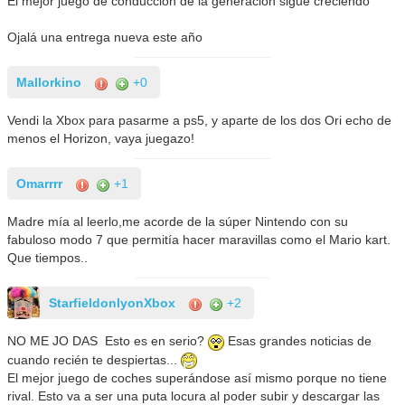
El mejor juego de conduccion de la generacion sigue creciendo
Ojalá una entrega nueva este año
Mallorkino
+0
Vendi la Xbox para pasarme a ps5, y aparte de los dos Ori echo de
menos el Horizon, vaya juegazo!
Omarrrr
+1
Madre mía al leerlo,me acorde de la súper Nintendo con su
fabuloso modo 7 que permitía hacer maravillas como el Mario kart.
Que tiempos..
StarfieldonlyonXbox
+2
NO ME JO DAS Esto es en serio?
Esas grandes noticias de
cuando recién te despiertas...
El mejor juego de coches superándose así mismo porque no tiene
rival. Esto va a ser una puta locura al poder subir y descargar las