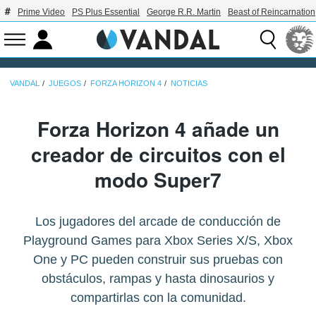
Prime Video
PS Plus Essential
George R.R. Martin
Beast of Reincarnation
VANDAL
JUEGOS
FORZA HORIZON 4
NOTICIAS
Forza Horizon 4 añade un
creador de circuitos con el
modo Super7
Los jugadores del arcade de conducción de
Playground Games para Xbox Series X/S, Xbox
One y PC pueden construir sus pruebas con
obstáculos, rampas y hasta dinosaurios y
compartirlas con la comunidad.