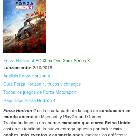
Forza Horizon 4
PC
Xbox One
Xbox Series X
Lanzamiento:
2/10/2018
Análisis Forza Horizon 4
Guía Forza Horizon 4, trucos y consejos
Todos los juegos de Forza Motorsport
Requisitos Forza Horizon 4
Forza Horizon 4
es la cuarta parte de la saga de
conducción en
mundo abierto
de Microsoft y PlayGround Games.
Trasladándonos a un enorme
mapeado que recrea Reino Unido
casi en su totalidad, la nueva entrega apuesta por incluir
más
coches, más eventos y competiciones
, mejorar los gráficos y