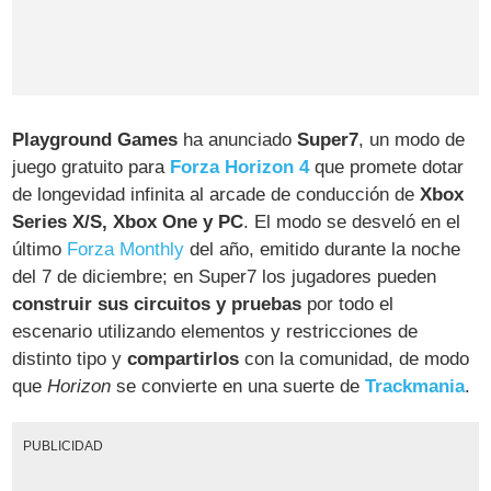
Playground Games
ha anunciado
Super7
, un modo de
juego gratuito para
Forza Horizon 4
que promete dotar
de longevidad infinita al arcade de conducción de
Xbox
Series X/S, Xbox One y PC
. El modo se desveló en el
último
Forza Monthly
del año, emitido durante la noche
del 7 de diciembre; en Super7 los jugadores pueden
construir sus circuitos y pruebas
por todo el
escenario utilizando elementos y restricciones de
distinto tipo y
compartirlos
con la comunidad, de modo
que
Horizon
se convierte en una suerte de
Trackmania
.
PUBLICIDAD