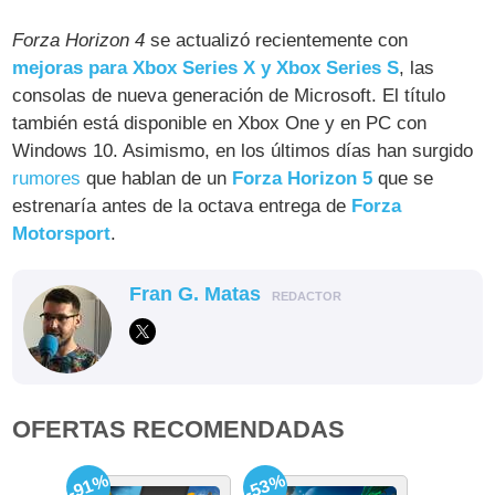
Forza Horizon 4
se actualizó recientemente con
mejoras para Xbox Series X y Xbox Series S
, las
consolas de nueva generación de Microsoft. El título
también está disponible en Xbox One y en PC con
Windows 10. Asimismo, en los últimos días han surgido
rumores
que hablan de un
Forza Horizon 5
que se
estrenaría antes de la octava entrega de
Forza
Motorsport
.
Fran G. Matas
REDACTOR
OFERTAS RECOMENDADAS
-91%
-53%