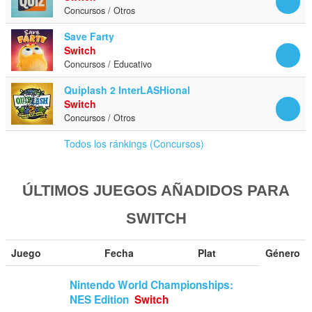
Concursos / Otros
Save Farty
Switch
Concursos / Educativo
Quiplash 2 InterLASHional
Switch
Concursos / Otros
Todos los ránkings (Concursos)
ÚLTIMOS JUEGOS AÑADIDOS PARA
SWITCH
Juego
Fecha
Plat
Género
Nintendo World Championships:
NES Edition
Switch