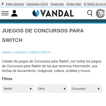
Peter Jackson
Gameplay GTA 6
Superman
Spider-Man
El Señor de los A
JUEGOS DE CONCURSOS PARA
SWITCH
VANDAL
JUEGOS
JUEGOS SWITCH
Listado de juegos de Concursos para Switch, con todos los juegos
de Concursos para Switch de los que tenemos información, sus
fechas de lanzamiento, imágenes, vídeos, análisis y trucos.
Filtros
Switch
Otros
Concursos