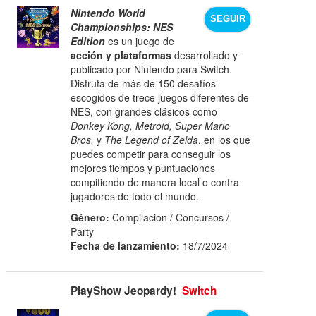
Nintendo World
SEGUIR
Championships: NES
Edition
es un juego de
acción y plataformas
desarrollado y
publicado por Nintendo para Switch.
Disfruta de más de 150 desafíos
escogidos de trece juegos diferentes de
NES, con grandes clásicos como
Donkey Kong, Metroid, Super Mario
Bros.
y
The Legend of Zelda
, en los que
puedes competir para conseguir los
mejores tiempos y puntuaciones
compitiendo de manera local o contra
jugadores de todo el mundo.
Género:
Compilacion / Concursos /
Party
Fecha de lanzamiento:
18/7/2024
PlayShow Jeopardy!
Switch