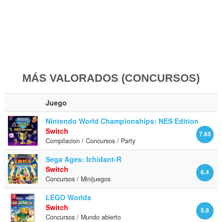
MÁS VALORADOS (CONCURSOS)
Juego
Nintendo World Championships: NES Edition
Switch
7.65
Compilacion / Concursos / Party
Sega Ages: Ichidant-R
Switch
6.4
Concursos / Minijuegos
LEGO Worlds
Switch
5.9
Concursos / Mundo abierto