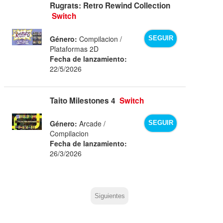
Rugrats: Retro Rewind Collection
Switch
Género:
Compilacion /
SEGUIR
Plataformas 2D
Fecha de lanzamiento:
22/5/2026
Taito Milestones 4
Switch
Género:
Arcade /
SEGUIR
Compilacion
Fecha de lanzamiento:
26/3/2026
Siguientes