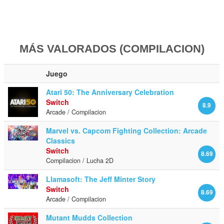
MÁS VALORADOS (COMPILACION)
Juego
Atari 50: The Anniversary Celebration
Switch
8.9
Arcade / Compilacion
Marvel vs. Capcom Fighting Collection: Arcade
Classics
Switch
8.69
Compilacion / Lucha 2D
Llamasoft: The Jeff Minter Story
Switch
8.69
Arcade / Compilacion
Mutant Mudds Collection