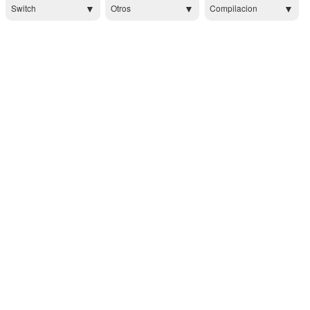
Switch
Otros
Compilacion