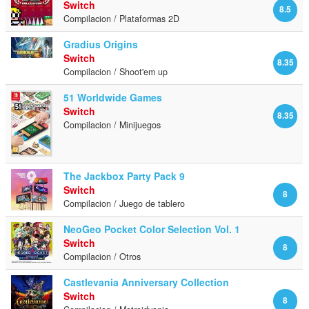
Switch
8.5
Compilacion / Plataformas 2D
Gradius Origins
Switch
8.35
Compilacion / Shoot'em up
51 Worldwide Games
Switch
8.35
Compilacion / Minijuegos
The Jackbox Party Pack 9
Switch
8
Compilacion / Juego de tablero
NeoGeo Pocket Color Selection Vol. 1
Switch
8
Compilacion / Otros
Castlevania Anniversary Collection
Switch
8