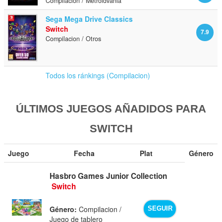
Compilacion / Metroidvania
Sega Mega Drive Classics
Switch
7.9
Compilacion / Otros
Todos los ránkings (Compilacion)
ÚLTIMOS JUEGOS AÑADIDOS PARA
SWITCH
Juego
Fecha
Plat
Género
Hasbro Games Junior Collection
Switch
Género:
Compilacion /
SEGUIR
Juego de tablero