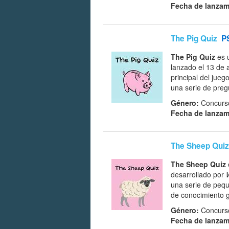
Fecha de lanzam
The Pig Quiz
P
The Pig Quiz
es u
lanzado el 13 de 
principal del jueg
una serie de preg
Género:
Concurso
Fecha de lanzam
The Sheep Quiz
The Sheep Quiz
desarrollado por
una serie de pequ
de conocimiento g
Género:
Concurso
Fecha de lanzam