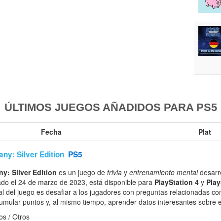
ÚLTIMOS JUEGOS AÑADIDOS PARA PS5
Fecha
Plat
ny: Silver Edition
PS5
y: Silver Edition
es un juego de
trivia
y
entrenamiento mental
desarr
ado el 24 de marzo de 2023, está disponible para
PlayStation 4
y
Play
pal del juego es desafiar a los jugadores con preguntas relacionadas c
umular puntos y, al mismo tiempo, aprender datos interesantes sobre e
s / Otros