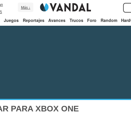
an
Más ↓
5
Juegos
Reportajes
Avances
Trucos
Foro
Random
Hard
AR PARA XBOX ONE