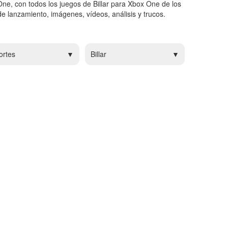
One, con todos los juegos de Billar para Xbox One de los
e lanzamiento, imágenes, vídeos, análisis y trucos.
ortes
Billar