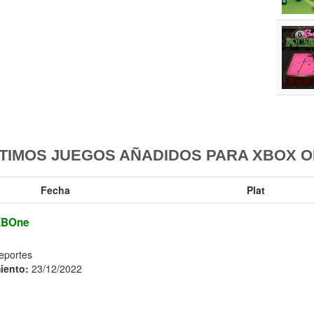
TIMOS JUEGOS AÑADIDOS PARA XBOX 
Fecha
Plat
XBOne
Deportes
iento:
23/12/2022