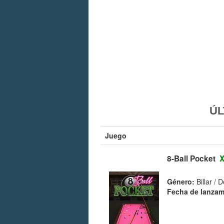
ÚL
Juego
8-Ball Pocket
Género:
Billar / 
Fecha de lanzam