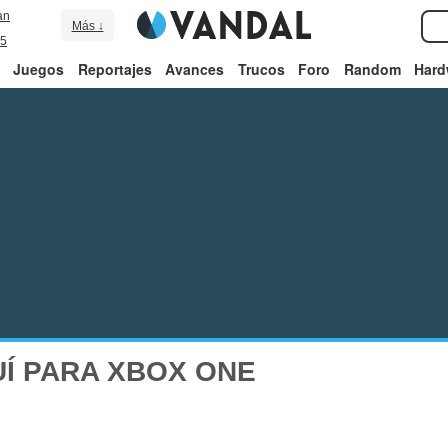
an
Más ↓
5
Juegos
Reportajes
Avances
Trucos
Foro
Random
Hard
Í PARA XBOX ONE