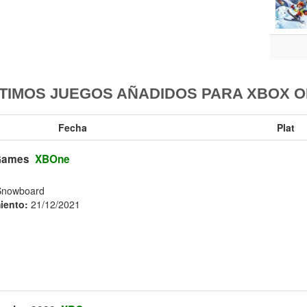
TIMOS JUEGOS AÑADIDOS PARA XBOX 
Fecha
Plat
 Games
XBOne
Snowboard
iento:
21/12/2021