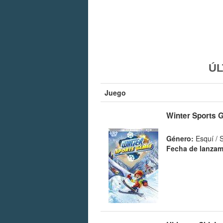
ÚL
Juego
Winter Sports
Género:
Esquí / 
Fecha de lanzam