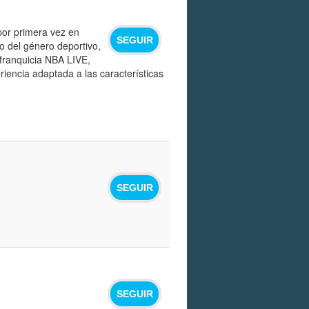
por primera vez en
SEGUIR
o del género deportivo,
 franquicia NBA LIVE,
riencia adaptada a las características
SEGUIR
SEGUIR