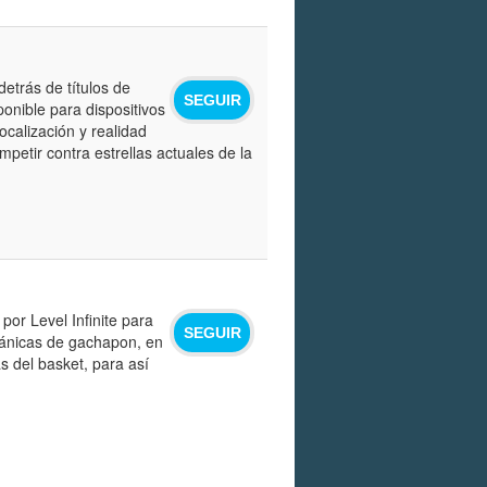
detrás de títulos de
SEGUIR
onible para dispositivos
ocalización y realidad
petir contra estrellas actuales de la
por Level Infinite para
SEGUIR
ánicas de gachapon, en
s del basket, para así