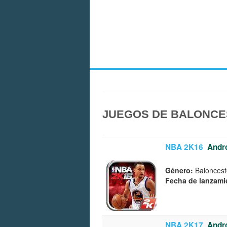
JUEGOS DE BALONCE
NBA 2K16
Andr
Género:
Baloncest
Fecha de lanzami
NBA 2K17
Andr