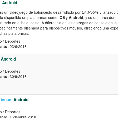
Android
s un videojuego de baloncesto desarrollado por
EA Mobile
y lanzado 
está disponible en plataformas como
iOS
y
Android
, y se enmarca dentr
ntrado en el baloncesto. A diferencia de las entregas de consola de la
pecíficamente diseñada para dispositivos móviles, ofreciendo una expe
ichas plataformas.
o / Deportes
ento:
23/6/2016
Android
o / Deportes
ento:
30/9/2016
ience
Android
o / Deportes
ento:
Diciembre 2016