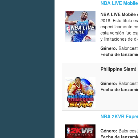
NBA LIVE Mobile
NBA LIVE Mobile
e
2016. Este título 
específicamente ce
esta versión fue es
y limitaciones de d
Género:
Baloncest
Fecha de lanzami
Philippine Slam!
Género:
Baloncest
Fecha de lanzami
NBA 2KVR Exper
Género:
Baloncest
Fecha de lanzami