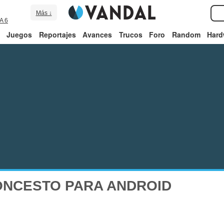
Más ↓
A 6
Juegos
Reportajes
Avances
Trucos
Foro
Random
Hard
ONCESTO PARA ANDROID