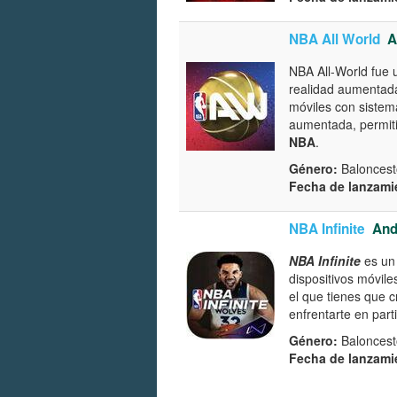
NBA All World
A
NBA All-World fue 
realidad aumenta
móviles con sistem
aumentada, permitie
NBA
.
Género:
Baloncest
Fecha de lanzami
NBA Infinite
And
NBA Infinite
es un
dispositivos móvil
el que tienes que 
enfrentarte en part
Género:
Baloncest
Fecha de lanzami