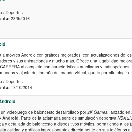
o / Deportes
ento:
23/9/2016
oid
a a móviles Android con gráficos mejorados, con actualizaciones de los
adores y sus animaciones y mucho más. Ofrece una jugabilidad mejor
 CARRERA al completo con características ampliadas y más opciones.
mandos y ajuste del tamaño del mando virtual, que te permite elegir e
o / Deportes
ento:
17/10/2014
Android
 un videojuego de baloncesto desarrollado por
2K Games
, lanzado en
y
Android
. Parte de la aclamada serie de simulación deportiva
NBA 2K
ca y detallada de baloncesto a dispositivos móviles, permitiendo a los 
alta calidad y gráficos impresionantes directamente en sus teléfonos o 