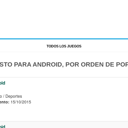
TODOS LOS JUEGOS
STO PARA ANDROID, POR ORDEN DE PO
oid
o / Deportes
ento:
15/10/2015
oid