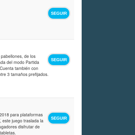
SEGUIR
 pabellones, de los
SEGUIR
ada del modo Partida
 Cuenta también con
ntre 3 tamaños prefijados.
 2018 para plataformas
SEGUIR
, este juego traslada la
jugadores disfrutar de
tabletas.