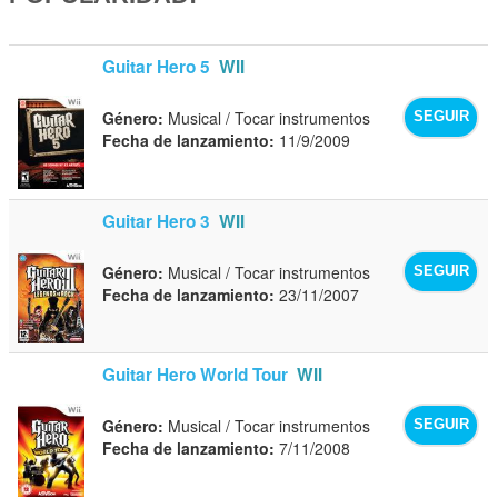
Guitar Hero 5
WII
Género:
Musical / Tocar instrumentos
SEGUIR
Fecha de lanzamiento:
11/9/2009
Guitar Hero 3
WII
Género:
Musical / Tocar instrumentos
SEGUIR
Fecha de lanzamiento:
23/11/2007
Guitar Hero World Tour
WII
Género:
Musical / Tocar instrumentos
SEGUIR
Fecha de lanzamiento:
7/11/2008