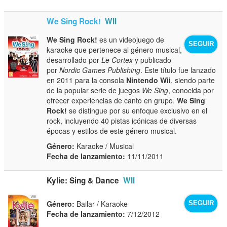
We Sing Rock!
WII
We Sing Rock!
es un videojuego de
SEGUIR
karaoke que pertenece al género musical,
desarrollado por
Le Cortex
y publicado
por
Nordic Games Publishing
. Este título fue lanzado
en 2011 para la consola
Nintendo Wii
, siendo parte
de la popular serie de juegos
We Sing
, conocida por
ofrecer experiencias de canto en grupo.
We Sing
Rock!
se distingue por su enfoque exclusivo en el
rock, incluyendo 40 pistas icónicas de diversas
épocas y estilos de este género musical.
Género:
Karaoke / Musical
Fecha de lanzamiento:
11/11/2011
Kylie: Sing & Dance
WII
Género:
Bailar / Karaoke
SEGUIR
Fecha de lanzamiento:
7/12/2012