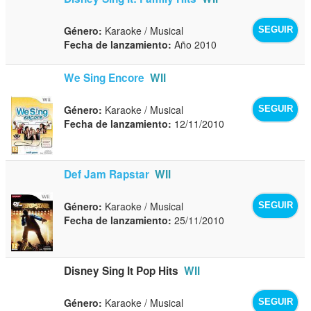
Género:
Karaoke / Musical
SEGUIR
Fecha de lanzamiento:
Año 2010
We Sing Encore
WII
Género:
Karaoke / Musical
SEGUIR
Fecha de lanzamiento:
12/11/2010
Def Jam Rapstar
WII
Género:
Karaoke / Musical
SEGUIR
Fecha de lanzamiento:
25/11/2010
Disney Sing It Pop Hits
WII
Género:
Karaoke / Musical
SEGUIR