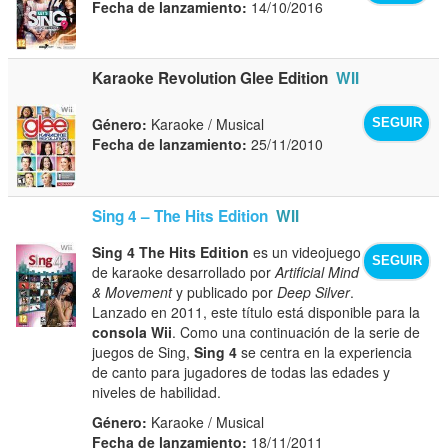
Fecha de lanzamiento:
14/10/2016
Karaoke Revolution Glee Edition
WII
Género:
Karaoke / Musical
SEGUIR
Fecha de lanzamiento:
25/11/2010
Sing 4 – The Hits Edition
WII
Sing 4 The Hits Edition
es un videojuego
SEGUIR
de karaoke desarrollado por
Artificial Mind
& Movement
y publicado por
Deep Silver
.
Lanzado en 2011, este título está disponible para la
consola Wii
. Como una continuación de la serie de
juegos de Sing,
Sing 4
se centra en la experiencia
de canto para jugadores de todas las edades y
niveles de habilidad.
Género:
Karaoke / Musical
Fecha de lanzamiento:
18/11/2011