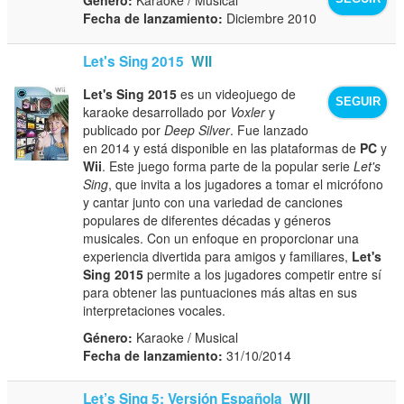
Fecha de lanzamiento:
Diciembre 2010
Let's Sing 2015
WII
Let's Sing 2015
es un videojuego de
SEGUIR
karaoke desarrollado por
Voxler
y
publicado por
Deep Silver
. Fue lanzado
en 2014 y está disponible en las plataformas de
PC
y
Wii
. Este juego forma parte de la popular serie
Let's
Sing
, que invita a los jugadores a tomar el micrófono
y cantar junto con una variedad de canciones
populares de diferentes décadas y géneros
musicales. Con un enfoque en proporcionar una
experiencia divertida para amigos y familiares,
Let's
Sing 2015
permite a los jugadores competir entre sí
para obtener las puntuaciones más altas en sus
interpretaciones vocales.
Género:
Karaoke / Musical
Fecha de lanzamiento:
31/10/2014
Let’s Sing 5: Versión Española
WII