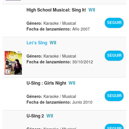
High School Musical: Sing It!
WII
Género:
Karaoke / Musical
SEGUIR
Fecha de lanzamiento:
Año 2007
Let's Sing
WII
Género:
Karaoke / Musical
SEGUIR
Fecha de lanzamiento:
30/10/2012
U-Sing : Girls Night
WII
Género:
Karaoke / Musical
SEGUIR
Fecha de lanzamiento:
Junio 2010
U-Sing 2
WII
Género:
Karaoke / Musical
SEGUIR