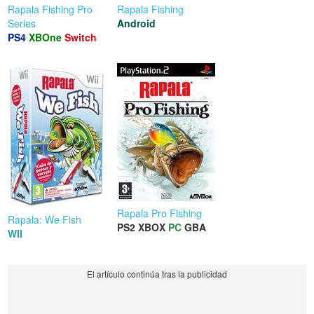
Rapala Fishing Pro
Rapala Fishing
Series
Android
PS4
XBOne
Switch
Rapala Pro Fishing
Rapala: We Fish
PS2
XBOX
PC
GBA
WII