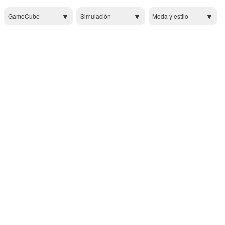
GameCube
Simulación
Moda y estilo