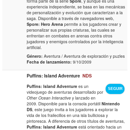
forma parte de la serie
Spore
, y aunque es una
experiencia independiente, se basa en las mecánicas
de personalización y evolución que caracterizan a la
saga. Disponible a través de navegadores web,
Spore: Hero Arena
permite a los jugadores crear y
personalizar sus propias criaturas, las cuales se
enfrentan en combates en arenas contra otros
jugadores y enemigos controlados por la inteligencia
artificial.
Género:
Aventura / Aventura de exploración y puzles
Fecha de lanzamiento:
9/10/2009
Puffins: Island Adventure
NDS
Puffins: Island Adventure
es un
SEGUIR
videojuego de aventuras desarrollado por
Other Ocean Interactive
y lanzado en
2009. Disponible para la consola portátil
Nintendo
DS
, este juego invita a los jugadores a explorar la
vida de los frailecillos en una isla bulliciosa y
pintoresca. A diferencia de otros títulos de aventuras,
Puffins: Island Adventure
está orientado hacia un