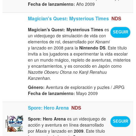
Fecha de lanzamiento:
Año 2009
Magician's Quest: Mysterious Times
NDS
Magician's Quest: Mysterious Times
es
SEGUIR
un videojuego de simulación de vida con
elementos de rol, desarrollado por
Konami
y lanzado en 2008 para la
Nintendo DS
. Este título
invita a los jugadores a experimentar la vida escolar
en un mundo mágico, repleto de aventuras, misterios
y encantamientos, y es conocido en Japón como
Nazotte Oboeru Otona no Kanji Renshuu
Kanzenhan
.
Género:
Aventura de exploración y puzles / JRPG
Fecha de lanzamiento:
Mayo 2009
Spore: Hero Arena
NDS
Spore: Hero Arena
es un videojuego de
SEGUIR
acción y aventura en línea desarrollado
por
Maxis
y lanzado en
2009
. Este título