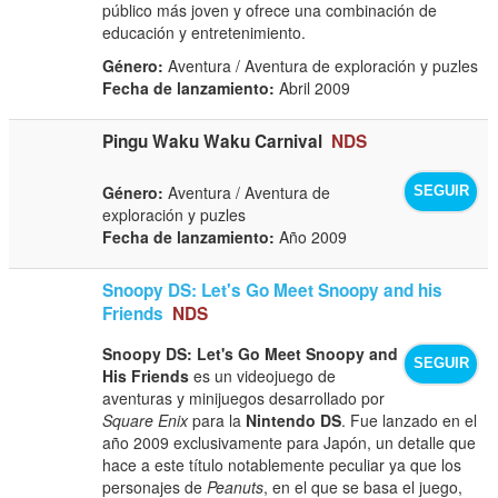
público más joven y ofrece una combinación de
educación y entretenimiento.
Género:
Aventura / Aventura de exploración y puzles
Fecha de lanzamiento:
Abril 2009
Pingu Waku Waku Carnival
NDS
Género:
Aventura / Aventura de
SEGUIR
exploración y puzles
Fecha de lanzamiento:
Año 2009
Snoopy DS: Let's Go Meet Snoopy and his
Friends
NDS
Snoopy DS: Let's Go Meet Snoopy and
SEGUIR
His Friends
es un videojuego de
aventuras y minijuegos desarrollado por
Square Enix
para la
Nintendo DS
. Fue lanzado en el
año 2009 exclusivamente para Japón, un detalle que
hace a este título notablemente peculiar ya que los
personajes de
Peanuts
, en el que se basa el juego,