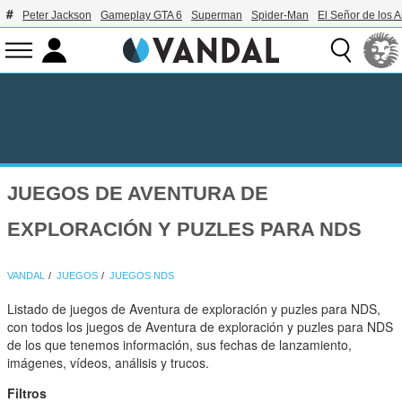
Peter Jackson
Gameplay GTA 6
Superman
Spider-Man
El Señor de los A
JUEGOS DE AVENTURA DE
EXPLORACIÓN Y PUZLES PARA NDS
VANDAL
JUEGOS
JUEGOS NDS
Listado de juegos de Aventura de exploración y puzles para NDS,
con todos los juegos de Aventura de exploración y puzles para NDS
de los que tenemos información, sus fechas de lanzamiento,
imágenes, vídeos, análisis y trucos.
Filtros