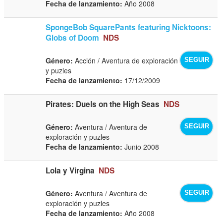
Fecha de lanzamiento:
Año 2008
SpongeBob SquarePants featuring Nicktoons:
Globs of Doom
NDS
Género:
Acción / Aventura de exploración
SEGUIR
y puzles
Fecha de lanzamiento:
17/12/2009
Pirates: Duels on the High Seas
NDS
Género:
Aventura / Aventura de
SEGUIR
exploración y puzles
Fecha de lanzamiento:
Junio 2008
Lola y Virgina
NDS
Género:
Aventura / Aventura de
SEGUIR
exploración y puzles
Fecha de lanzamiento:
Año 2008