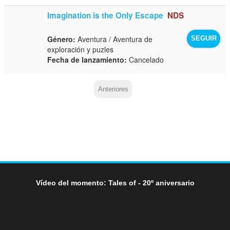
Imagination is the Only Escape
NDS
Género:
Aventura / Aventura de
SEGUIR
exploración y puzles
Fecha de lanzamiento:
Cancelado
Anteriores
Vídeo del momento: Tales of - 20º aniversario