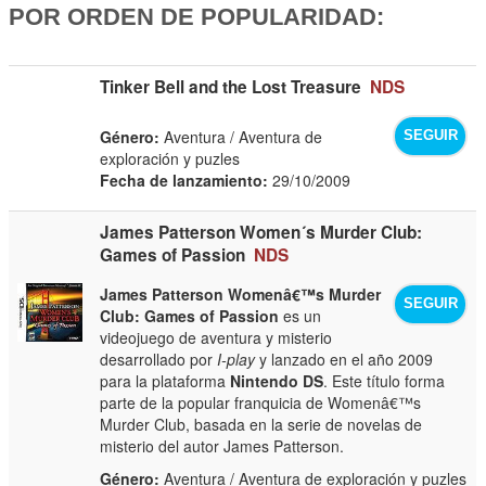
POR ORDEN DE POPULARIDAD:
Tinker Bell and the Lost Treasure
NDS
Género:
Aventura / Aventura de
SEGUIR
exploración y puzles
Fecha de lanzamiento:
29/10/2009
James Patterson Women´s Murder Club:
Games of Passion
NDS
James Patterson Womenâ€™s Murder
SEGUIR
Club: Games of Passion
es un
videojuego de aventura y misterio
desarrollado por
I-play
y lanzado en el año 2009
para la plataforma
Nintendo DS
. Este título forma
parte de la popular franquicia de Womenâ€™s
Murder Club, basada en la serie de novelas de
misterio del autor James Patterson.
Género:
Aventura / Aventura de exploración y puzles