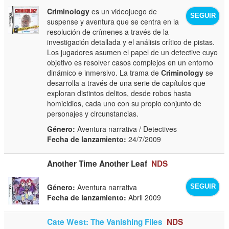
Criminology
es un videojuego de
SEGUIR
suspense y aventura que se centra en la
resolución de crímenes a través de la
investigación detallada y el análisis crítico de pistas.
Los jugadores asumen el papel de un detective cuyo
objetivo es resolver casos complejos en un entorno
dinámico e inmersivo. La trama de
Criminology
se
desarrolla a través de una serie de capítulos que
exploran distintos delitos, desde robos hasta
homicidios, cada uno con su propio conjunto de
personajes y circunstancias.
Género:
Aventura narrativa / Detectives
Fecha de lanzamiento:
24/7/2009
Another Time Another Leaf
NDS
Género:
Aventura narrativa
SEGUIR
Fecha de lanzamiento:
Abril 2009
Cate West: The Vanishing Files
NDS