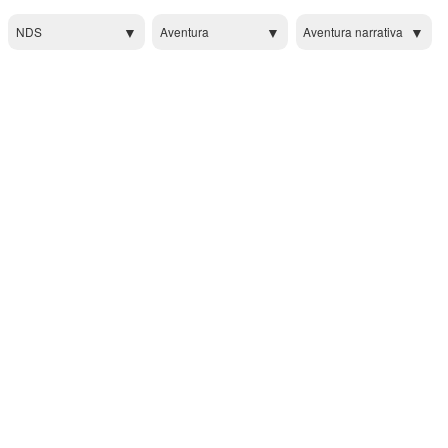
NDS
Aventura
Aventura narrativa