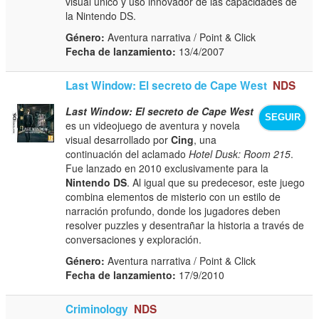
visual único y uso innovador de las capacidades de
la Nintendo DS.
Género:
Aventura narrativa / Point & Click
Fecha de lanzamiento:
13/4/2007
Last Window: El secreto de Cape West
NDS
Last Window: El secreto de Cape West
SEGUIR
es un videojuego de aventura y novela
visual desarrollado por
Cing
, una
continuación del aclamado
Hotel Dusk: Room 215
.
Fue lanzado en 2010 exclusivamente para la
Nintendo DS
. Al igual que su predecesor, este juego
combina elementos de misterio con un estilo de
narración profundo, donde los jugadores deben
resolver puzzles y desentrañar la historia a través de
conversaciones y exploración.
Género:
Aventura narrativa / Point & Click
Fecha de lanzamiento:
17/9/2010
Criminology
NDS