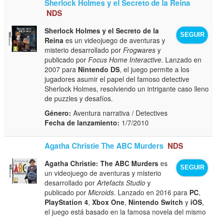
Sherlock Holmes y el Secreto de la Reina
NDS
Sherlock Holmes y el Secreto de la
SEGUIR
Reina
es un videojuego de aventuras y
misterio desarrollado por
Frogwares
y
publicado por
Focus Home Interactive
. Lanzado en
2007 para
Nintendo DS
, el juego permite a los
jugadores asumir el papel del famoso detective
Sherlock Holmes, resolviendo un intrigante caso lleno
de puzzles y desafíos.
Género:
Aventura narrativa / Detectives
Fecha de lanzamiento:
1/7/2010
Agatha Christie The ABC Murders
NDS
Agatha Christie: The ABC Murders
es
SEGUIR
un videojuego de aventuras y misterio
desarrollado por
Artefacts Studio
y
publicado por
Microids
. Lanzado en 2016 para
PC
,
PlayStation 4
,
Xbox One
,
Nintendo Switch
y
iOS
,
el juego está basado en la famosa novela del mismo