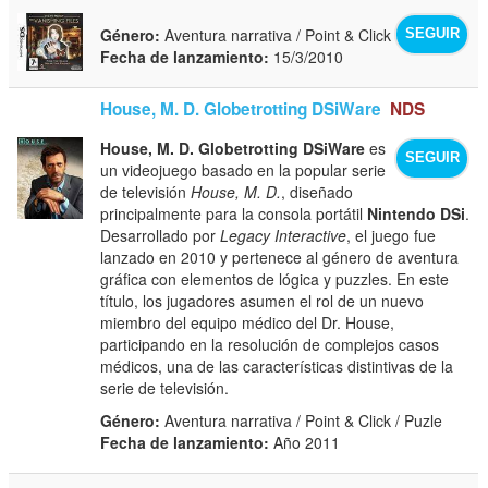
Género:
Aventura narrativa / Point & Click
SEGUIR
Fecha de lanzamiento:
15/3/2010
House, M. D. Globetrotting DSiWare
NDS
House, M. D. Globetrotting DSiWare
es
SEGUIR
un videojuego basado en la popular serie
de televisión
House, M. D.
, diseñado
principalmente para la consola portátil
Nintendo DSi
.
Desarrollado por
Legacy Interactive
, el juego fue
lanzado en 2010 y pertenece al género de aventura
gráfica con elementos de lógica y puzzles. En este
título, los jugadores asumen el rol de un nuevo
miembro del equipo médico del Dr. House,
participando en la resolución de complejos casos
médicos, una de las características distintivas de la
serie de televisión.
Género:
Aventura narrativa / Point & Click / Puzle
Fecha de lanzamiento:
Año 2011