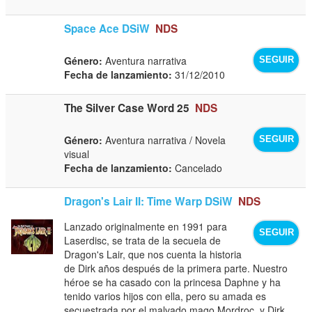
Space Ace DSiW
NDS
Género:
Aventura narrativa
SEGUIR
Fecha de lanzamiento:
31/12/2010
The Silver Case Word 25
NDS
Género:
Aventura narrativa / Novela
SEGUIR
visual
Fecha de lanzamiento:
Cancelado
Dragon's Lair II: Time Warp DSiW
NDS
Lanzado originalmente en 1991 para
SEGUIR
Laserdisc, se trata de la secuela de
Dragon's Lair, que nos cuenta la historia
de Dirk años después de la primera parte. Nuestro
héroe se ha casado con la princesa Daphne y ha
tenido varios hijos con ella, pero su amada es
secuestrada por el malvado mago Mordroc, y Dirk