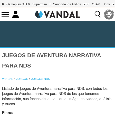
Gameplay GTA 6
Superman
El Señor de los Anillos
PS5
GTA 6
Sony
P
JUEGOS DE AVENTURA NARRATIVA
PARA NDS
VANDAL
JUEGOS
JUEGOS NDS
Listado de juegos de Aventura narrativa para NDS, con todos los
juegos de Aventura narrativa para NDS de los que tenemos
información, sus fechas de lanzamiento, imágenes, vídeos, análisis
y trucos.
Filtros