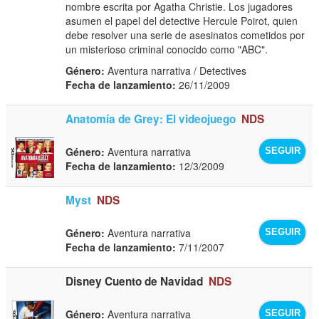
nombre escrita por Agatha Christie. Los jugadores
asumen el papel del detective Hercule Poirot, quien
debe resolver una serie de asesinatos cometidos por
un misterioso criminal conocido como "ABC".
Género:
Aventura narrativa / Detectives
Fecha de lanzamiento:
26/11/2009
Anatomía de Grey: El videojuego
NDS
Género:
Aventura narrativa
SEGUIR
Fecha de lanzamiento:
12/3/2009
Myst
NDS
Género:
Aventura narrativa
SEGUIR
Fecha de lanzamiento:
7/11/2007
Disney Cuento de Navidad
NDS
Género:
Aventura narrativa
SEGUIR