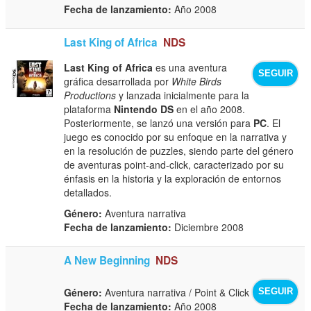
Fecha de lanzamiento:
Año 2008
Last King of Africa
NDS
Last King of Africa
es una aventura
SEGUIR
gráfica desarrollada por
White Birds
Productions
y lanzada inicialmente para la
plataforma
Nintendo DS
en el año 2008.
Posteriormente, se lanzó una versión para
PC
. El
juego es conocido por su enfoque en la narrativa y
en la resolución de puzzles, siendo parte del género
de aventuras point-and-click, caracterizado por su
énfasis en la historia y la exploración de entornos
detallados.
Género:
Aventura narrativa
Fecha de lanzamiento:
Diciembre 2008
A New Beginning
NDS
Género:
Aventura narrativa / Point & Click
SEGUIR
Fecha de lanzamiento:
Año 2008