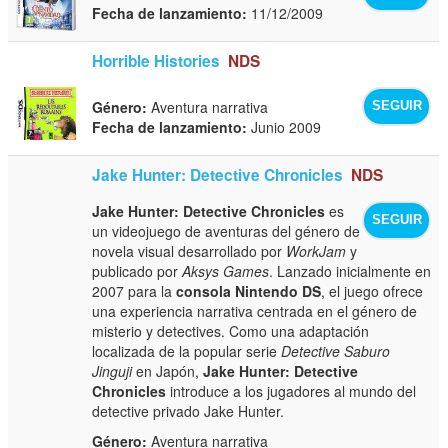
Fecha de lanzamiento:
11/12/2009
Horrible Histories
NDS
Género:
Aventura narrativa
SEGUIR
Fecha de lanzamiento:
Junio 2009
Jake Hunter: Detective Chronicles
NDS
Jake Hunter: Detective Chronicles
es
SEGUIR
un videojuego de aventuras del género de
novela visual desarrollado por
WorkJam
y
publicado por
Aksys Games
. Lanzado inicialmente en
2007 para la
consola Nintendo DS
, el juego ofrece
una experiencia narrativa centrada en el género de
misterio y detectives. Como una adaptación
localizada de la popular serie
Detective Saburo
Jinguji
en Japón,
Jake Hunter: Detective
Chronicles
introduce a los jugadores al mundo del
detective privado Jake Hunter.
Género:
Aventura narrativa