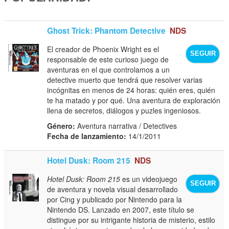
Ghost Trick: Phantom Detective
NDS
El creador de Phoenix Wright es el
SEGUIR
responsable de este curioso juego de
aventuras en el que controlamos a un
detective muerto que tendrá que resolver varias
incógnitas en menos de 24 horas: quién eres, quién
te ha matado y por qué. Una aventura de exploración
llena de secretos, diálogos y puzles ingeniosos.
Género:
Aventura narrativa / Detectives
Fecha de lanzamiento:
14/1/2011
Hotel Dusk: Room 215
NDS
Hotel Dusk: Room 215
es un videojuego
SEGUIR
de aventura y novela visual desarrollado
por Cing y publicado por Nintendo para la
Nintendo DS. Lanzado en 2007, este título se
distingue por su intrigante historia de misterio, estilo