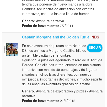
tendrá que ponerse de nuevo manos a la obra.
Combina secuencias de animación con eventos
interactivos, con una historia llena de humor.
Género:
Aventura narrativa
Fecha de lanzamiento:
7/7/2011
Captain Morgane and the Golden Turtle
NDS
En esta aventura de piratas para Nintendo
SEGUIR
DS nos unimos a Morgane Castillo, hija de
un temible capitán de renombre,
siguiendo la pista del legendario tesoro de la Tortuga
Dorada. Con ella nos introduciremos en una historia
inmersiva con más de 40 personajes y 50 lugares
situados en cinco islas diferentes, con nuevos
minijuegos, importantes decisiones, y mucho espíritu
de las antiguas aventuras gráficas de antaño.
Género:
Aventura de exploración y puzles / Aventura
narrativa
Fecha de lanzamiento:
21/6/2012